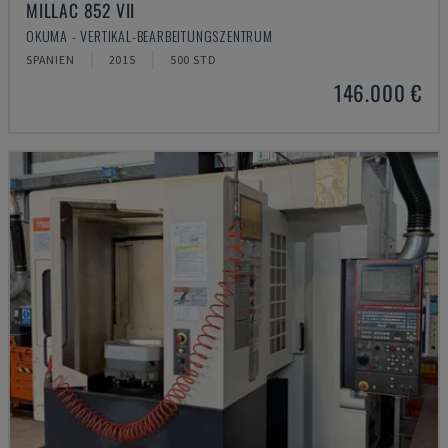
MILLAC 852 VII
OKUMA - VERTIKAL-BEARBEITUNGSZENTRUM
SPANIEN
2015
500 STD
146.000 €