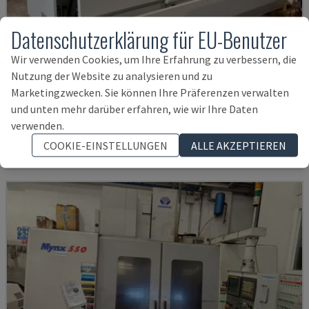
Datenschutzerklärung für EU-Benutzer
Wir verwenden Cookies, um Ihre Erfahrung zu verbessern, die
Nutzung der Website zu analysieren und zu
U5-1530
Marketingzwecken. Sie können Ihre Präferenzen verwalten
SPINNER - VERTIKAL-BEARBEITUNGSZENTRUM
und unten mehr darüber erfahren, wie wir Ihre Daten
DEUTSCHLAND
2021
6.000 STD
verwenden.
142.000 €
COOKIE-EINSTELLUNGEN
ALLE AKZEPTIEREN