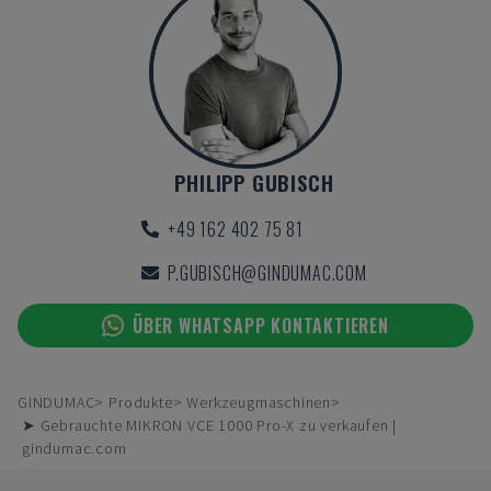
PHILIPP GUBISCH
+49 162 402 75 81
P.GUBISCH@GINDUMAC.COM
ÜBER WHATSAPP KONTAKTIEREN
GINDUMAC
Produkte
Werkzeugmaschinen
➤ Gebrauchte MIKRON VCE 1000 Pro-X zu verkaufen |
gindumac.com