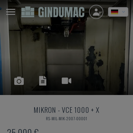
MIKRON
-
VCE 1000 + X
RS-MIL-MIK-2007-00001
25.000 €