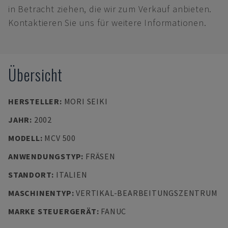
in Betracht ziehen, die wir zum Verkauf anbieten.
Kontaktieren Sie uns für weitere Informationen.
Übersicht
HERSTELLER
:
MORI SEIKI
JAHR
:
2002
MODELL
:
MCV 500
ANWENDUNGSTYP
:
FRÄSEN
STANDORT
:
ITALIEN
MASCHINENTYP
:
VERTIKAL-BEARBEITUNGSZENTRUM
MARKE STEUERGERÄT
:
FANUC