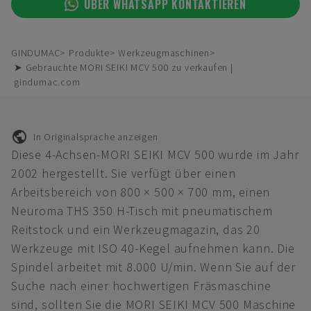
ÜBER WHATSAPP KONTAKTIEREN
GINDUMAC
Produkte
Werkzeugmaschinen
➤ Gebrauchte MORI SEIKI MCV 500 zu verkaufen |
gindumac.com
In Originalsprache anzeigen
Diese 4-Achsen-MORI SEIKI MCV 500 wurde im Jahr
2002 hergestellt. Sie verfügt über einen
Arbeitsbereich von 800 × 500 × 700 mm, einen
Neuroma THS 350 H-Tisch mit pneumatischem
Reitstock und ein Werkzeugmagazin, das 20
Werkzeuge mit ISO 40-Kegel aufnehmen kann. Die
Spindel arbeitet mit 8.000 U/min. Wenn Sie auf der
Suche nach einer hochwertigen Fräsmaschine
sind, sollten Sie die MORI SEIKI MCV 500 Maschine