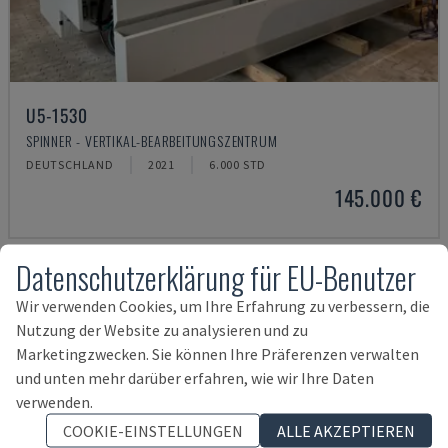
U5-1530
SPINNER - VERTIKAL-BEARBEITUNGSZENTRUM
DEUTSCHLAND
2021
6.000 STD
145.000 €
Datenschutzerklärung für EU-Benutzer
Wir verwenden Cookies, um Ihre Erfahrung zu verbessern, die
Nutzung der Website zu analysieren und zu
Marketingzwecken. Sie können Ihre Präferenzen verwalten
und unten mehr darüber erfahren, wie wir Ihre Daten
verwenden.
COOKIE-EINSTELLUNGEN
ALLE AKZEPTIEREN