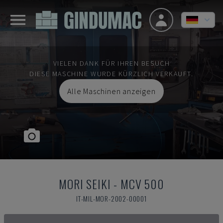
VIELEN DANK FÜR IHREN BESUCH
DIESE MASCHINE WURDE KÜRZLICH VERKAUFT.
Alle Maschinen anzeigen
MORI SEIKI
-
MCV 500
IT-MIL-MOR-2002-00001