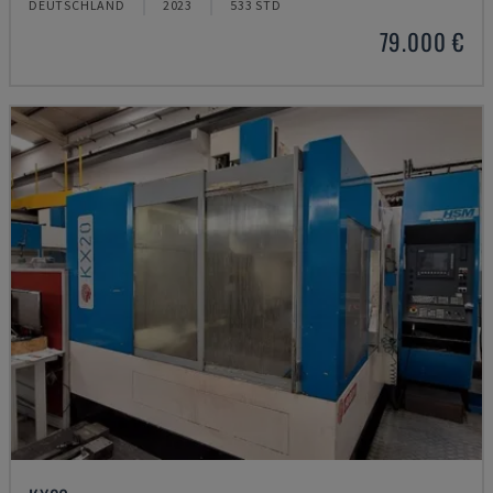
DEUTSCHLAND
2023
533 STD
79.000 €