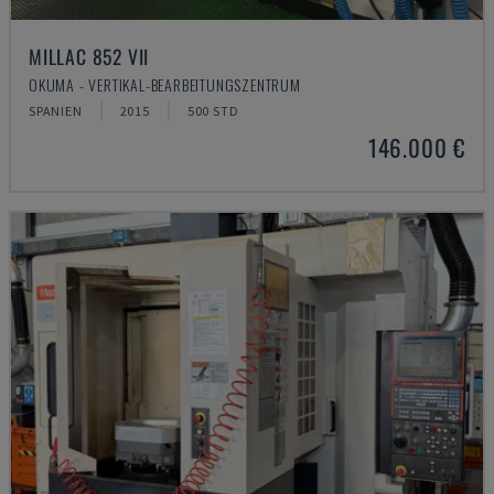
MILLAC 852 VII
OKUMA - VERTIKAL-BEARBEITUNGSZENTRUM
SPANIEN
2015
500 STD
146.000 €