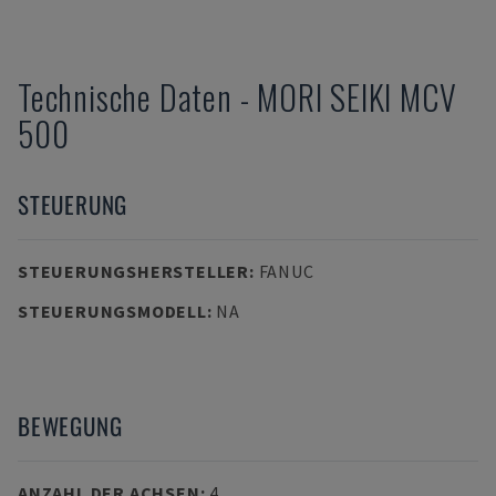
Technische Daten
-
MORI SEIKI
MCV
500
STEUERUNG
STEUERUNGSHERSTELLER
:
FANUC
STEUERUNGSMODELL
:
NA
BEWEGUNG
ANZAHL DER ACHSEN
:
4