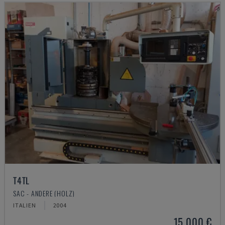
T4TL
SAC - ANDERE (HOLZ)
ITALIEN
2004
15.000 €