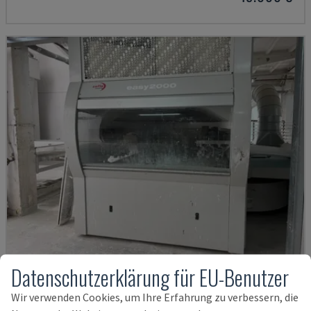
Datenschutzerklärung für EU-Benutzer
EASY 2000 D
Wir verwenden Cookies, um Ihre Erfahrung zu verbessern, die
CEFLA - ANDERE (HOLZ)