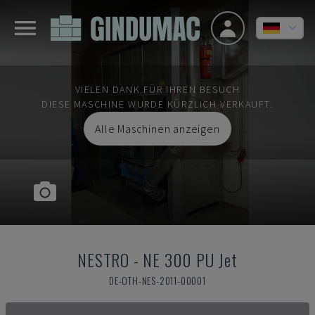
VIELEN DANK FÜR IHREN BESUCH
DIESE MASCHINE WURDE KÜRZLICH VERKAUFT.
Alle Maschinen anzeigen
NESTRO
-
NE 300 PU Jet
DE-OTH-NES-2011-00001