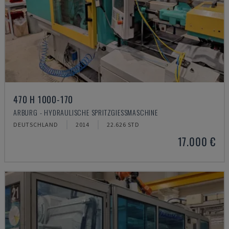
470 H 1000-170
ARBURG - HYDRAULISCHE SPRITZGIESSMASCHINE
DEUTSCHLAND
2014
22.626 STD
17.000 €