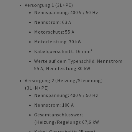
Versorgung 1 (3L+PE)
Nennspannung: 400 V / 50 Hz
Nennstrom: 63 A
Motorschutz: 55 A
Motorleistung: 30 kW
Kabelquerschnitt: 16 mm²
Werte auf dem Typenschild: Nennstrom
55 A; Nennleistung 30 kW
Versorgung 2 (Heizung/Steuerung)
(3L+N+PE)
Nennspannung: 400 V / 50 Hz
Nennstrom: 100 A
Gesamtanschlusswert
(Heizung/Regelung): 67,6 kW
Kabel-Querschnitt: 35 mm²