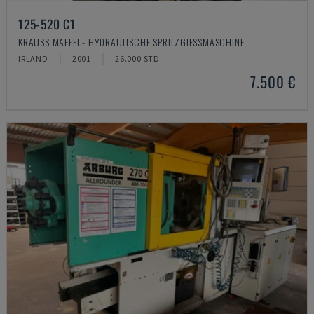
125-520 C1
KRAUSS MAFFEI - HYDRAULISCHE SPRITZGIESSMASCHINE
IRLAND
2001
26.000 STD
7.500 €