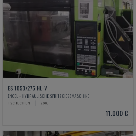
ES 1050/275 HL-V
ENGEL - HYDRAULISCHE SPRITZGIESSMASCHINE
TSCHECHIEN
2003
11.000 €