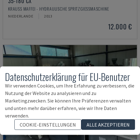
35-180 CX
KRAUSS MAFFEI - HYDRAULISCHE SPRITZGIESSMASCHINE
NIEDERLANDE
2013
12.000 €
Datenschutzerklärung für EU-Benutzer
Wir verwenden Cookies, um Ihre Erfahrung zu verbessern, die
Nutzung der Website zu analysieren und zu
Marketingzwecken. Sie können Ihre Präferenzen verwalten
und unten mehr darüber erfahren, wie wir Ihre Daten
verwenden.
COOKIE-EINSTELLUNGEN
ALLE AKZEPTIEREN