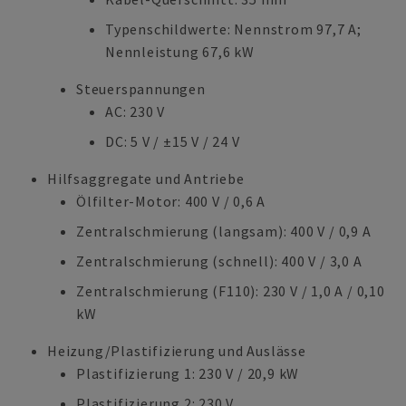
Typenschildwerte: Nennstrom 97,7 A;
Nennleistung 67,6 kW
Steuerspannungen
AC: 230 V
DC: 5 V / ±15 V / 24 V
Hilfsaggregate und Antriebe
Ölfilter-Motor: 400 V / 0,6 A
Zentralschmierung (langsam): 400 V / 0,9 A
Zentralschmierung (schnell): 400 V / 3,0 A
Zentralschmierung (F110): 230 V / 1,0 A / 0,10
kW
Heizung/Plastifizierung und Auslässe
Plastifizierung 1: 230 V / 20,9 kW
Plastifizierung 2: 230 V