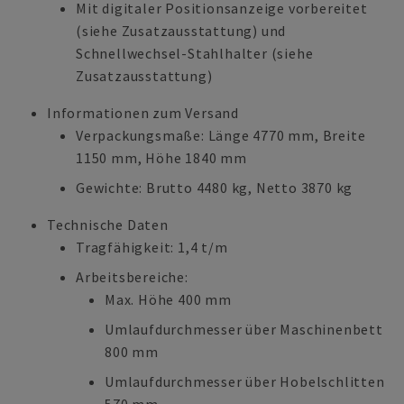
Mit digitaler Positionsanzeige vorbereitet
(siehe Zusatzausstattung) und
Schnellwechsel-Stahlhalter (siehe
Zusatzausstattung)
Informationen zum Versand
Verpackungsmaße: Länge 4770 mm, Breite
1150 mm, Höhe 1840 mm
Gewichte: Brutto 4480 kg, Netto 3870 kg
Technische Daten
Tragfähigkeit: 1,4 t/m
Arbeitsbereiche:
Max. Höhe 400 mm
Umlaufdurchmesser über Maschinenbett
800 mm
Umlaufdurchmesser über Hobelschlitten