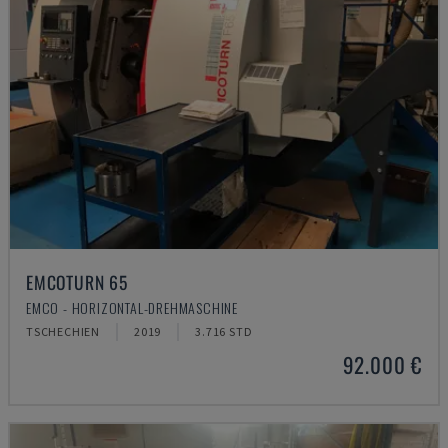
EMCOTURN 65
EMCO - HORIZONTAL-DREHMASCHINE
TSCHECHIEN
2019
3.716 STD
92.000 €