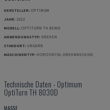
HERSTELLER
:
OPTIMUM
JAHR
:
2022
MODELL
:
OPTITURN TH 8030D
ANWENDUNGSTYP
:
DREHEN
STANDORT
:
UNGARN
MASCHINENTYP
:
HORIZONTAL-DREHMASCHINE
Technische Daten
-
Optimum
OptiTurn TH 8030D
MASSE