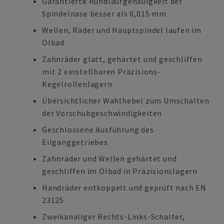
Garantierte Rundlaufgenauigkeit der
Spindelnase besser als 0,015 mm
Wellen, Räder und Hauptspindel laufen im
Ölbad
Zahnräder glatt, gehärtet und geschliffen
mit 2 einstellbaren Präzisions-
Kegelrollenlagern
Übersichtlicher Wahlhebel zum Umschalten
der Vorschubgeschwindigkeiten
Geschlossene Ausführung des
Eilganggetriebes
Zahnräder und Wellen gehärtet und
geschliffen im Ölbad in Präzisionslagern
Handräder entkoppelt und geprüft nach EN
23125
Zweikanaliger Rechts-Links-Schalter,