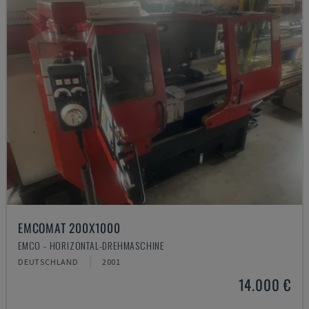
EMCOMAT 200X1000
EMCO - HORIZONTAL-DREHMASCHINE
DEUTSCHLAND
2001
14.000 €