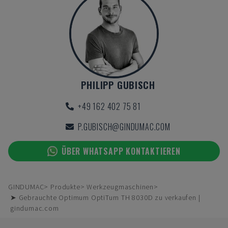
PHILIPP GUBISCH
+49 162 402 75 81
P.GUBISCH@GINDUMAC.COM
ÜBER WHATSAPP KONTAKTIEREN
GINDUMAC
Produkte
Werkzeugmaschinen
➤ Gebrauchte Optimum OptiTurn TH 8030D zu verkaufen |
gindumac.com