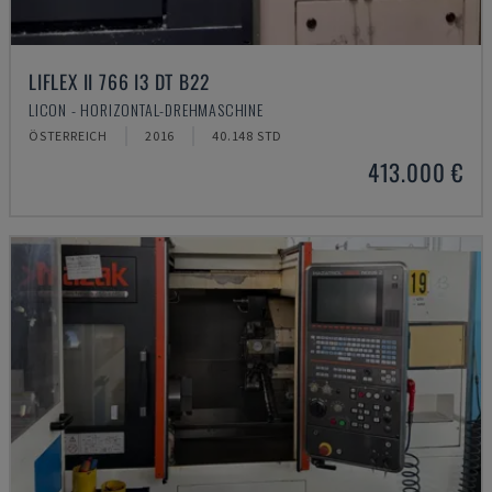
LIFLEX II 766 I3 DT B22
LICON - HORIZONTAL-DREHMASCHINE
ÖSTERREICH
2016
40.148 STD
413.000 €