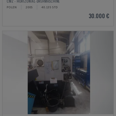
CMZ - HORIZONTAL-DREHMASCHINE
POLEN
2005
40.135 STD
30.000 €