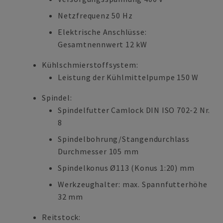
Netzfrequenz 50 Hz
Elektrische Anschlüsse:
Gesamtnennwert 12 kW
Kühlschmierstoffsystem:
Leistung der Kühlmittelpumpe 150 W
Spindel:
Spindelfutter Camlock DIN ISO 702-2 Nr.
8
Spindelbohrung/Stangendurchlass
Durchmesser 105 mm
Spindelkonus Ø113 (Konus 1:20) mm
Werkzeughalter: max. Spannfutterhöhe
32 mm
Reitstock: