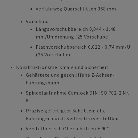
Verfahrweg Querschlitten 368 mm
Vorschub:
Längsvorschubbereich 0,044 - 1,48
mm/Umdrehung (25 Vorschübe)
Flachvorschubbereich 0,022 - 0,74 mm/U
(25 Vorschübe)
Konstruktionsmerkmale und Sicherheit
Gehärtete und geschliffene Z-Achsen-
Führungsbahn
Spindelaufnahme Camlock DIN ISO 702-2 Nr.
8
Präzise gefertigter Schlitten; alle
Führungen durch Keilleisten verstellbar
Verstellbereich Oberschlitten ± 90°