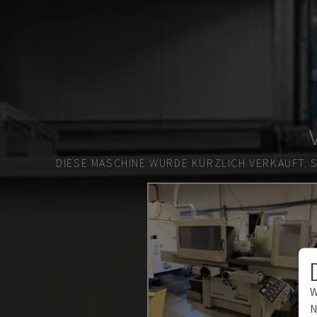
DIESE MASCHINE WURDE KÜRZLICH VERKAUFT.
W
N