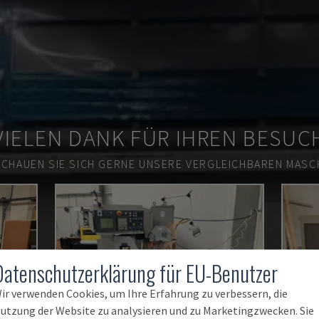
VIELEN DANK FÜR IHREN BESUC
SCHAUEN SIE SICH GERNE UNSERE VERGLEICHBAREN MASCH
Datenschutzerklärung für EU-Benutzer
ir verwenden Cookies, um Ihre Erfahrung zu verbessern, die
utzung der Website zu analysieren und zu Marketingzwecken. Sie