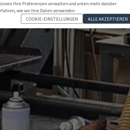
önnen Ihre Präferenzen verwalten und unten mehr darüber
rfahren, wie wir Ihre Daten verwenden.
COOKIE-EINSTELLUNGEN
ALLE AKZEPTIEREN