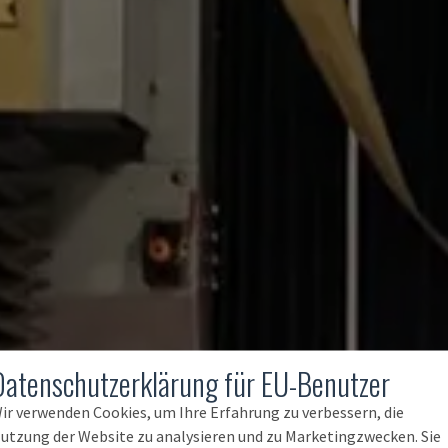
Datenschutzerklärung für EU-Benutzer
ir verwenden Cookies, um Ihre Erfahrung zu verbessern, die
utzung der Website zu analysieren und zu Marketingzwecken. Sie