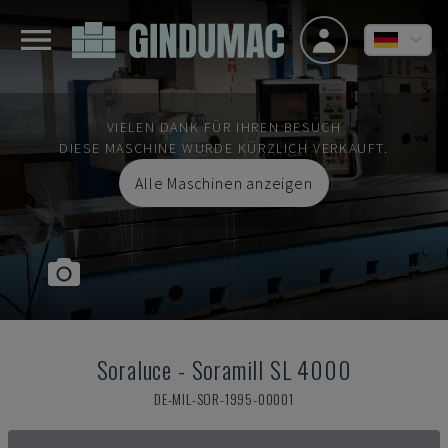
VIELEN DANK FÜR IHREN BESUCH
DIESE MASCHINE WURDE KÜRZLICH VERKAUFT.
Alle Maschinen anzeigen
Soraluce
-
Soramill SL 4000
DE-MIL-SOR-1995-00001