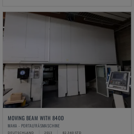
MOVING BEAM WITH 840D
MAKA - PORTALFRÄSMASCHINE
DEUTSCHLAND
2013
82.340 STD