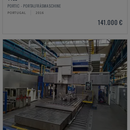
PORTIC - PORTALFRÄSMASCHINE
PORTUGAL
2016
141.000 €