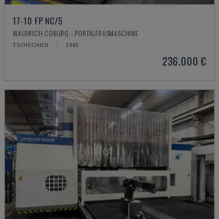
17-10 FP NC/5
WALDRICH COBURG - PORTALFRÄSMASCHINE
TSCHECHIEN
1985
236.000 €