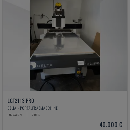
LGT2113 PRO
DELTA - PORTALFRÄSMASCHINE
UNGARN
2016
40.000 €