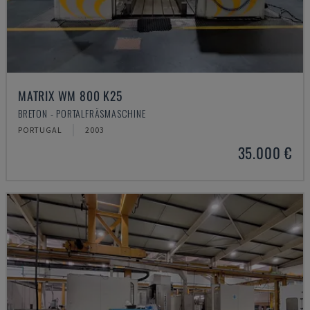
MATRIX WM 800 K25
BRETON - PORTALFRÄSMASCHINE
PORTUGAL
2003
35.000 €