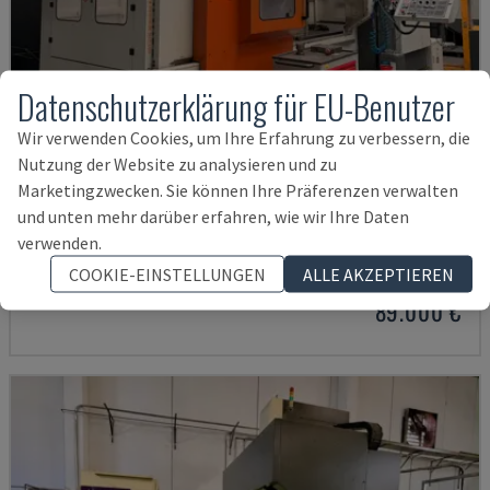
Datenschutzerklärung für EU-Benutzer
Wir verwenden Cookies, um Ihre Erfahrung zu verbessern, die
Nutzung der Website zu analysieren und zu
Marketingzwecken. Sie können Ihre Präferenzen verwalten
und unten mehr darüber erfahren, wie wir Ihre Daten
VISION
verwenden.
VISION WIDE - PORTALFRÄSMASCHINE
COOKIE-EINSTELLUNGEN
ALLE AKZEPTIEREN
PORTUGAL
2016
89.000 €