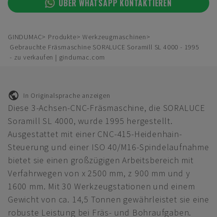
ÜBER WHATSAPP KONTAKTIEREN
GINDUMAC
Produkte
Werkzeugmaschinen
Gebrauchte Fräsmaschine SORALUCE Soramill SL 4000 - 1995
- zu verkaufen | gindumac.com
In Originalsprache anzeigen
Diese 3-Achsen-CNC-Fräsmaschine, die SORALUCE
Soramill SL 4000, wurde 1995 hergestellt.
Ausgestattet mit einer CNC-415-Heidenhain-
Steuerung und einer ISO 40/M16-Spindelaufnahme
bietet sie einen großzügigen Arbeitsbereich mit
Verfahrwegen von x 2500 mm, z 900 mm und y
1600 mm. Mit 30 Werkzeugstationen und einem
Gewicht von ca. 14,5 Tonnen gewährleistet sie eine
robuste Leistung bei Fräs- und Bohraufgaben.