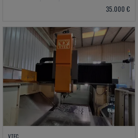
35.000 €
VTEC