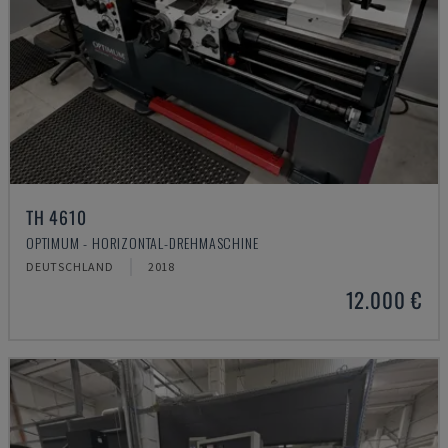
TH 4610
OPTIMUM - HORIZONTAL-DREHMASCHINE
DEUTSCHLAND
2018
12.000 €