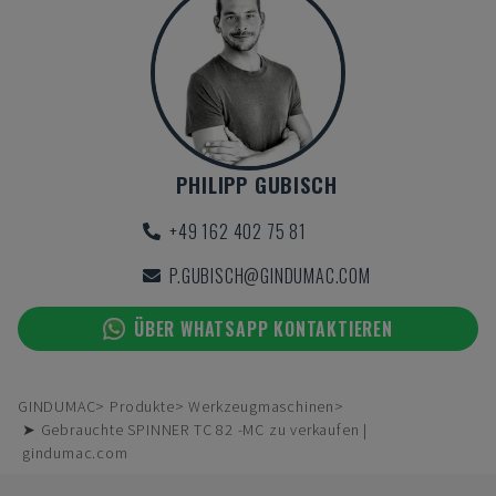
PHILIPP GUBISCH
+49 162 402 75 81
P.GUBISCH@GINDUMAC.COM
ÜBER WHATSAPP KONTAKTIEREN
GINDUMAC
Produkte
Werkzeugmaschinen
➤ Gebrauchte SPINNER TC 82 -MC zu verkaufen |
gindumac.com