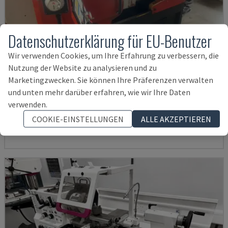
Datenschutzerklärung für EU-Benutzer
Wir verwenden Cookies, um Ihre Erfahrung zu verbessern, die
Nutzung der Website zu analysieren und zu
Marketingzwecken. Sie können Ihre Präferenzen verwalten
EMCOMAT 200X1000
und unten mehr darüber erfahren, wie wir Ihre Daten
EMCO - HORIZONTAL-DREHMASCHINE
verwenden.
DEUTSCHLAND
2001
COOKIE-EINSTELLUNGEN
ALLE AKZEPTIEREN
14.000 €