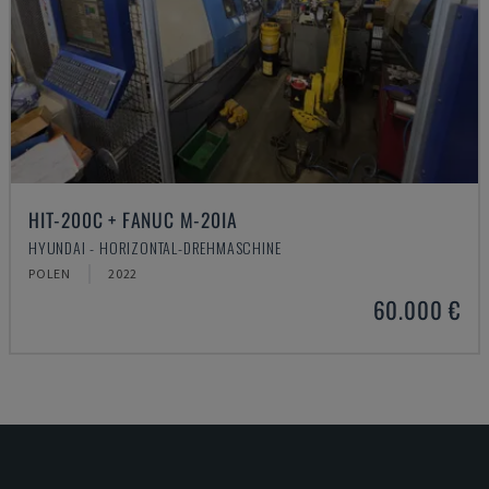
HIT-200C + FANUC M-20IA
HYUNDAI - HORIZONTAL-DREHMASCHINE
POLEN
2022
60.000 €