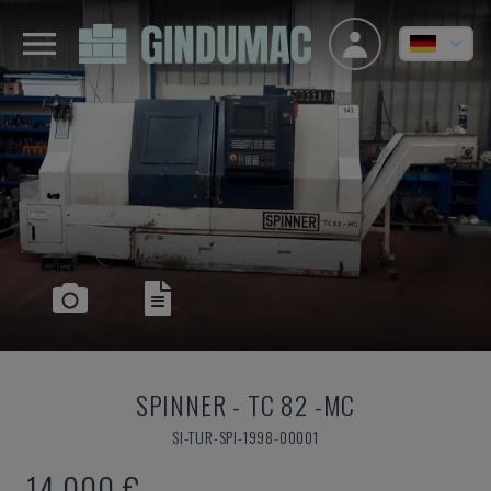
SPINNER
-
TC 82 -MC
SI-TUR-SPI-1998-00001
14.000 €