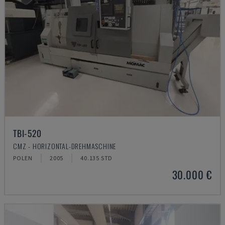
TBI-520
CMZ - HORIZONTAL-DREHMASCHINE
POLEN
2005
40.135 STD
30.000 €