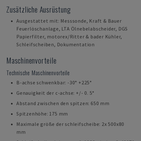
Zusätzliche Ausrüstung
Ausgestattet mit: Messsonde, Kraft & Bauer
Feuerlöschanlage, LTA Ölnebelabscheider, DGS
Papierfilter, motorex/Ritter & bader Kühler,
Schleifscheiben, Dokumentation
Maschinenvorteile
Technische Maschinenvorteile
B-achse schwenkbar: -30° +225°
Genauigkeit der c-achse: +/- 0. 5°
Abstand zwischen den spitzen: 650 mm
Spitzenhöhe: 175 mm
Maximale größe der schleifscheibe: 2x 500x80
mm