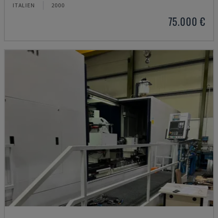
ITALIEN
2000
75.000 €