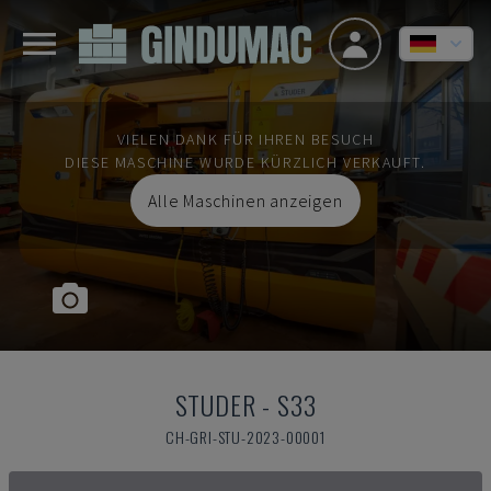
VIELEN DANK FÜR IHREN BESUCH
DIESE MASCHINE WURDE KÜRZLICH VERKAUFT.
Alle Maschinen anzeigen
STUDER
-
S33
CH-GRI-STU-2023-00001