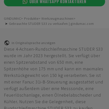
ÜBER WHATSAPP KONTAKTIEREN
GINDUMAC
Produkte
Werkzeugmaschinen
➤ Gebrauchte STUDER S33 zu verkaufen | gindumac.com
In Originalsprache anzeigen
Diese 4-Achsen-Rundschleifmaschine STUDER S33
wurde im Jahr 2023 hergestellt. Sie verfügt über
einen Spitzenabstand von 650 mm, eine
Spitzenhöhe von 175 mm und kann ein maximales
Werkstückgewicht von 150 kg verarbeiten. Sie ist
mit einer Fanuc 31i-B-Steuerung ausgestattet und
verfügt außerdem über eine Messsonde, eine
Feuerlöschanlage, einen Ölnebelabscheider und
Kühler. Nutzen Sie die Gelegenheit, diese
Rundschleifmaschine STUDER S33 zu kaufen.