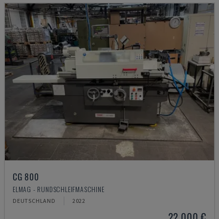
CG 800
ELMAG - RUNDSCHLEIFMASCHINE
DEUTSCHLAND
2022
22.000 €