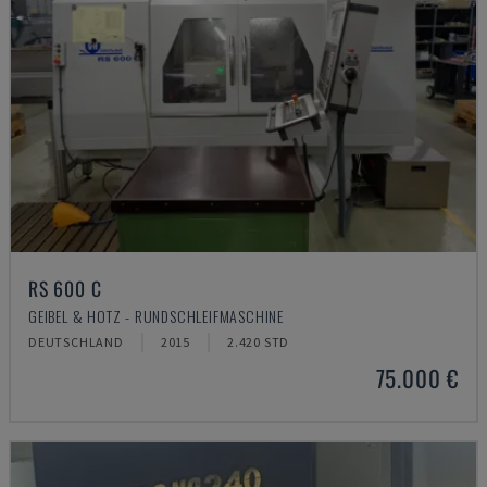
RS 600 C
GEIBEL & HOTZ - RUNDSCHLEIFMASCHINE
DEUTSCHLAND
2015
2.420 STD
75.000 €