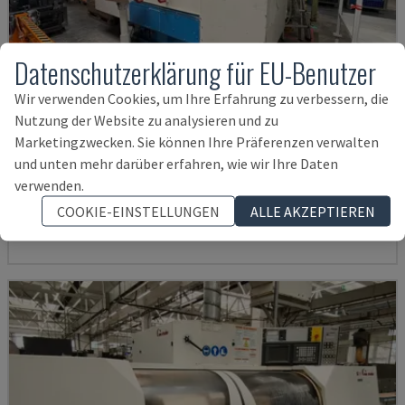
Datenschutzerklärung für EU-Benutzer
Wir verwenden Cookies, um Ihre Erfahrung zu verbessern, die
Nutzung der Website zu analysieren und zu
Marketingzwecken. Sie können Ihre Präferenzen verwalten
RNS 55
und unten mehr darüber erfahren, wie wir Ihre Daten
KAPP - RUNDSCHLEIFMASCHINE
verwenden.
DEUTSCHLAND
2005
COOKIE-EINSTELLUNGEN
ALLE AKZEPTIEREN
35.000 €