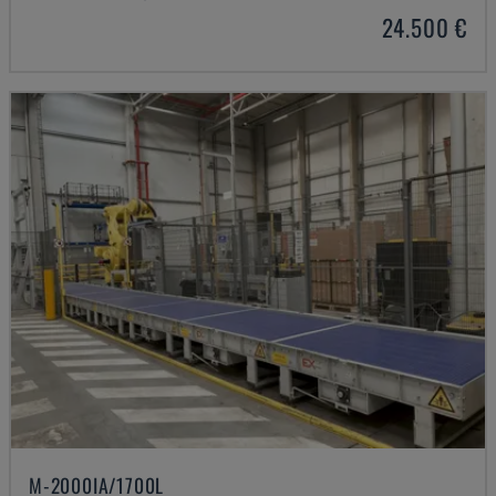
24.500 €
M-2000IA/1700L