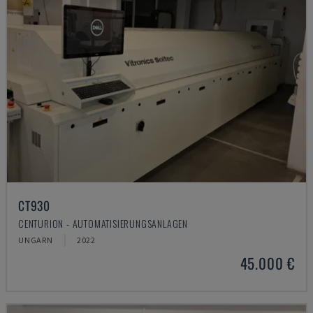
CT930
CENTURION - AUTOMATISIERUNGSANLAGEN
UNGARN
2022
45.000 €