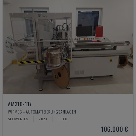
AM310-117
WIRMEC - AUTOMATISIERUNGSANLAGEN
SLOWENIEN
2023
0 STD
106.000 €