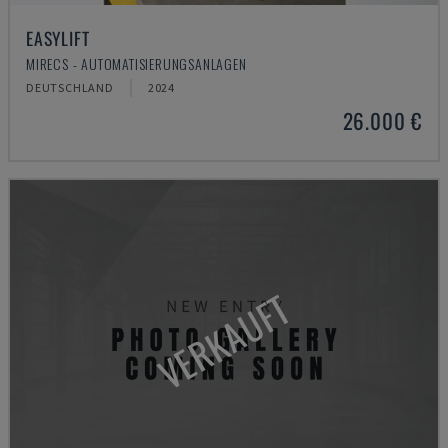
EASYLIFT
MIRECS - AUTOMATISIERUNGSANLAGEN
DEUTSCHLAND
2024
26.000 €
VERKAUFT