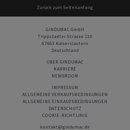
Zurück zum Seitenanfang
GINDUMAC GmbH
Trippstadter Strasse 110
67663 Kaiserslautern
Deutschland
ÜBER GINDUMAC
KARRIERE
NEWSROOM
IMPRESSUM
ALLGEMEINE VERKAUFSBEDINGUNGEN
ALLGEMEINE EINKAUFSBEDINGUNGEN
DATENSCHUTZ
COOKIE-RICHTLINIE
kontakt@gindumac.de