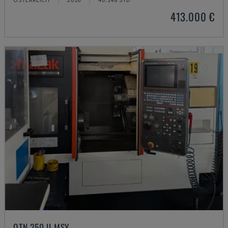
413.000 €
QTN 250 II MSY