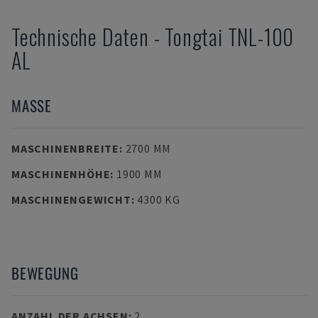
Technische Daten
-
Tongtai
TNL-100
AL
MASSE
MASCHINENBREITE
:
2700 MM
MASCHINENHÖHE
:
1900 MM
MASCHINENGEWICHT
:
4300 KG
BEWEGUNG
ANZAHL DER ACHSEN
:
2