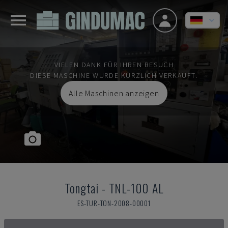
VIELEN DANK FÜR IHREN BESUCH
DIESE MASCHINE WURDE KÜRZLICH VERKAUFT.
Alle Maschinen anzeigen
Tongtai
-
TNL-100 AL
ES-TUR-TON-2008-00001