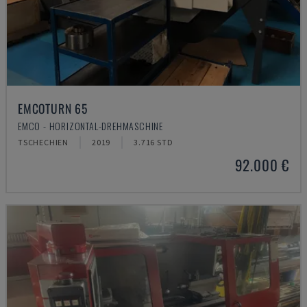
EMCOTURN 65
EMCO - HORIZONTAL-DREHMASCHINE
TSCHECHIEN
2019
3.716 STD
92.000 €