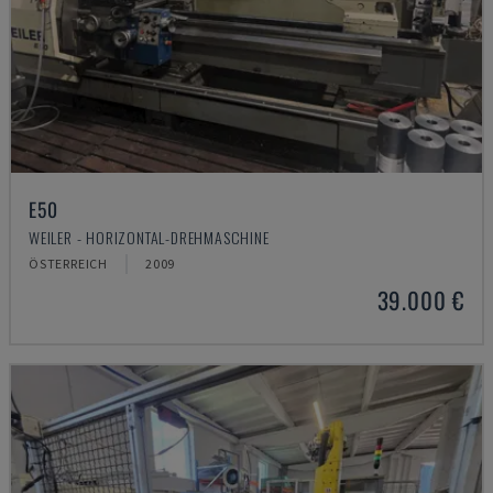
E50
WEILER - HORIZONTAL-DREHMASCHINE
ÖSTERREICH
2009
39.000 €