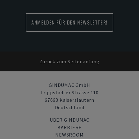
ANMELDEN FÜR DEN NEWSLETTER!
Zurück zum Seitenanfang
GINDUMAC GmbH
Trippstadter Strasse 110
67663 Kaiserslautern
Deutschland
ÜBER GINDUMAC
KARRIERE
NEWSROOM