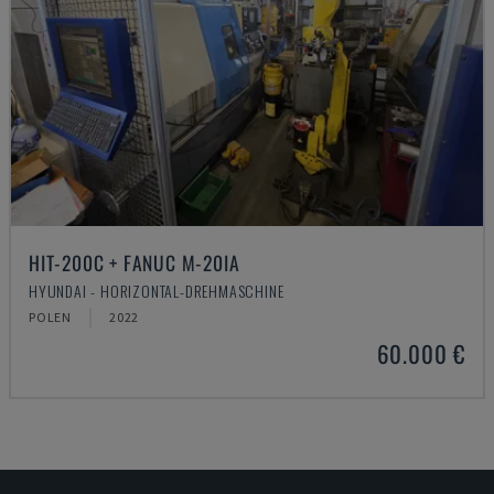
HIT-200C + FANUC M-20IA
HYUNDAI - HORIZONTAL-DREHMASCHINE
POLEN
2022
60.000 €