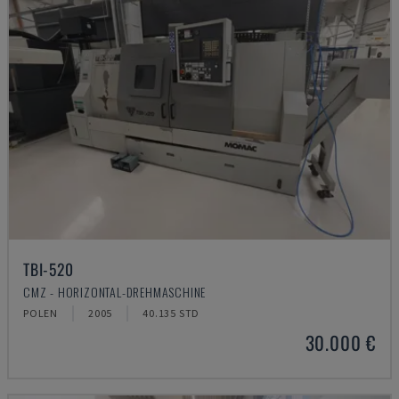
TBI-520
CMZ - HORIZONTAL-DREHMASCHINE
POLEN
2005
40.135 STD
30.000 €