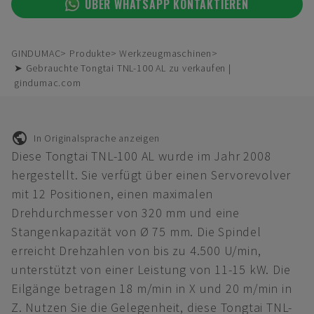
ÜBER WHATSAPP KONTAKTIEREN
GINDUMAC
Produkte
Werkzeugmaschinen
➤ Gebrauchte Tongtai TNL-100 AL zu verkaufen |
gindumac.com
In Originalsprache anzeigen
Diese Tongtai TNL-100 AL wurde im Jahr 2008
hergestellt. Sie verfügt über einen Servorevolver
mit 12 Positionen, einen maximalen
Drehdurchmesser von 320 mm und eine
Stangenkapazität von Ø 75 mm. Die Spindel
erreicht Drehzahlen von bis zu 4.500 U/min,
unterstützt von einer Leistung von 11-15 kW. Die
Eilgänge betragen 18 m/min in X und 20 m/min in
Z. Nutzen Sie die Gelegenheit, diese Tongtai TNL-