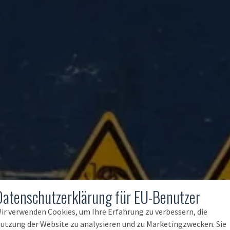
Datenschutzerklärung für EU-Benutzer
ir verwenden Cookies, um Ihre Erfahrung zu verbessern, die
utzung der Website zu analysieren und zu Marketingzwecken. Sie