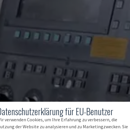
Datenschutzerklärung für EU-Benutzer
ir verwenden Cookies, um Ihre Erfahrung zu verbessern, die
utzung der Website zu analysieren und zu Marketingzwecken. Sie