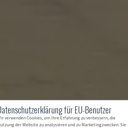
Datenschutzerklärung für EU-Benutzer
ir verwenden Cookies, um Ihre Erfahrung zu verbessern, die
utzung der Website zu analysieren und zu Marketingzwecken. Sie