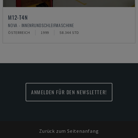
M12-T4N
NOVA - INNENRUNDSCHLEIFMASCHINE
ÖSTERREICH
1999
58.344 STD
ANMELDEN FÜR DEN NEWSLETTER!
Zurück zum Seitenanfang