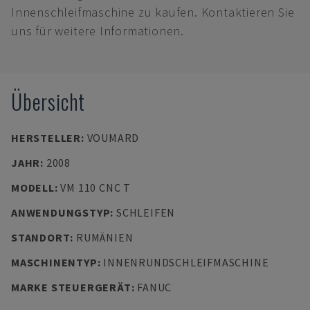
Innenschleifmaschine zu kaufen. Kontaktieren Sie
uns für weitere Informationen.
Übersicht
HERSTELLER
:
VOUMARD
JAHR
:
2008
MODELL
:
VM 110 CNC T
ANWENDUNGSTYP
:
SCHLEIFEN
STANDORT
:
RUMÄNIEN
MASCHINENTYP
:
INNENRUNDSCHLEIFMASCHINE
MARKE STEUERGERÄT
:
FANUC