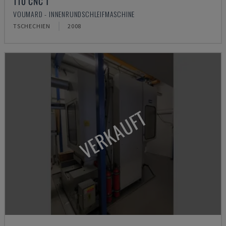
110 CNC T
VOUMARD - INNENRUNDSCHLEIFMASCHINE
TSCHECHIEN
2008
VERKAUFT