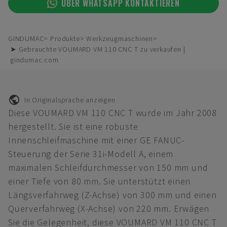
ÜBER WHATSAPP KONTAKTIEREN
GINDUMAC
Produkte
Werkzeugmaschinen
➤ Gebrauchte VOUMARD VM 110 CNC T zu verkaufen |
gindumac.com
In Originalsprache anzeigen
Diese VOUMARD VM 110 CNC T wurde im Jahr 2008
hergestellt. Sie ist eine robuste
Innenschleifmaschine mit einer GE FANUC-
Steuerung der Serie 31i-Modell A, einem
maximalen Schleifdurchmesser von 150 mm und
einer Tiefe von 80 mm. Sie unterstützt einen
Längsverfahrweg (Z-Achse) von 300 mm und einen
Querverfahrweg (X-Achse) von 220 mm. Erwägen
Sie die Gelegenheit, diese VOUMARD VM 110 CNC T