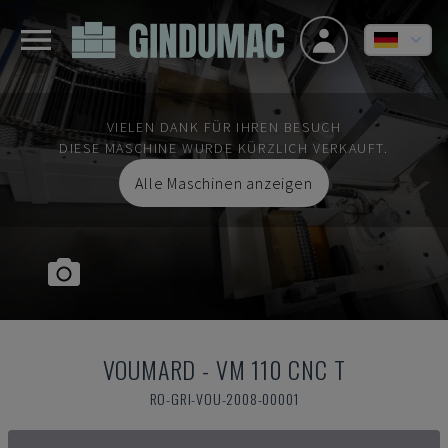
VIELEN DANK FÜR IHREN BESUCH
DIESE MASCHINE WURDE KÜRZLICH VERKAUFT.
Alle Maschinen anzeigen
VOUMARD
-
VM 110 CNC T
RO-GRI-VOU-2008-00001