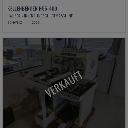
KELLENBERGER H55-400
HAUSER - INNENRUNDSCHLEIFMASCHINE
SCHWEIZ
2019
VERKAUFT