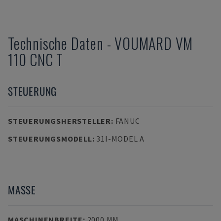
Technische Daten
-
VOUMARD
VM
110 CNC T
STEUERUNG
STEUERUNGSHERSTELLER
:
FANUC
STEUERUNGSMODELL
:
31I-MODEL A
MASSE
MASCHINENBREITE
:
2000 MM