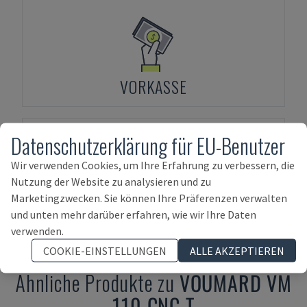
VORKASSE
Datenschutzerklärung für EU-Benutzer
Wir verwenden Cookies, um Ihre Erfahrung zu verbessern, die
Nutzung der Website zu analysieren und zu
Marketingzwecken. Sie können Ihre Präferenzen verwalten
ASSET-FINANZIERUNG
und unten mehr darüber erfahren, wie wir Ihre Daten
verwenden.
COOKIE-EINSTELLUNGEN
ALLE AKZEPTIEREN
Ähnliche Produkte zu
VOUMARD
VM
110 CNC T