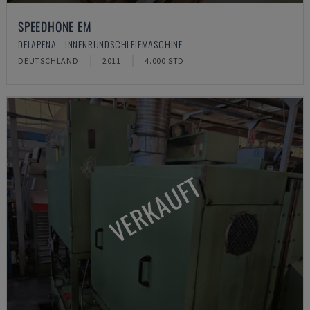
SPEEDHONE EM
DELAPENA - INNENRUNDSCHLEIFMASCHINE
DEUTSCHLAND
2011
4.000 STD
VERKAUFT