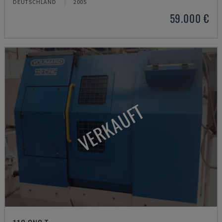
DEUTSCHLAND
2005
59.000 €
VERKAUFT