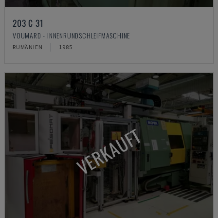
203 C 31
VOUMARD - INNENRUNDSCHLEIFMASCHINE
RUMÄNIEN
1985
VERKAUFT