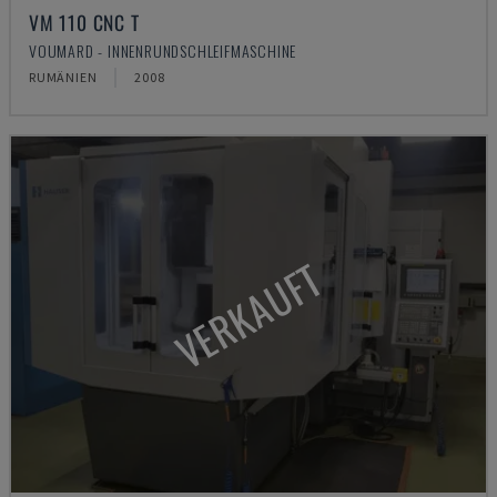
VM 110 CNC T
VOUMARD - INNENRUNDSCHLEIFMASCHINE
RUMÄNIEN
2008
VERKAUFT