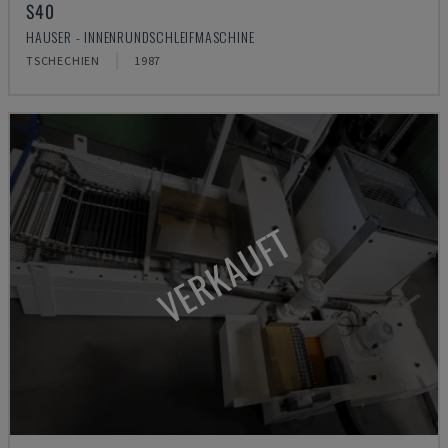
S40
HAUSER - INNENRUNDSCHLEIFMASCHINE
TSCHECHIEN
1987
VERKAUFT