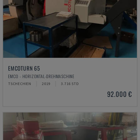
EMCOTURN 65
EMCO - HORIZONTAL-DREHMASCHINE
TSCHECHIEN
2019
3.716 STD
92.000 €