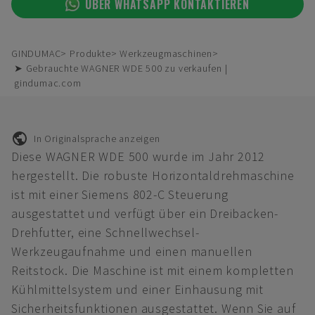
ÜBER WHATSAPP KONTAKTIEREN
GINDUMAC
Produkte
Werkzeugmaschinen
➤ Gebrauchte WAGNER WDE 500 zu verkaufen |
gindumac.com
In Originalsprache anzeigen
Diese WAGNER WDE 500 wurde im Jahr 2012
hergestellt. Die robuste Horizontaldrehmaschine
ist mit einer Siemens 802-C Steuerung
ausgestattet und verfügt über ein Dreibacken-
Drehfutter, eine Schnellwechsel-
Werkzeugaufnahme und einen manuellen
Reitstock. Die Maschine ist mit einem kompletten
Kühlmittelsystem und einer Einhausung mit
Sicherheitsfunktionen ausgestattet. Wenn Sie auf