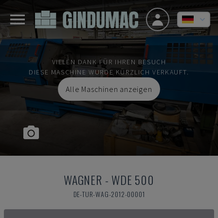
VIELEN DANK FÜR IHREN BESUCH
DIESE MASCHINE WURDE KÜRZLICH VERKAUFT.
Alle Maschinen anzeigen
WAGNER
-
WDE 500
DE-TUR-WAG-2012-00001