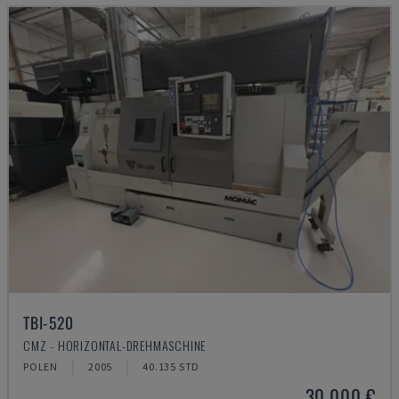
TBI-520
CMZ - HORIZONTAL-DREHMASCHINE
POLEN
2005
40.135 STD
30.000 €