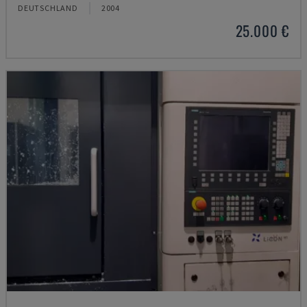
DEUTSCHLAND
2004
25.000 €