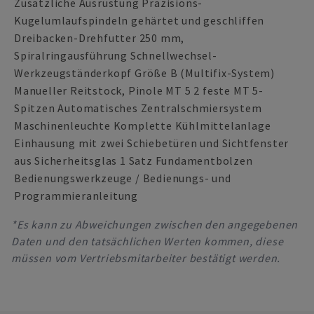
Zusätzliche Ausrüstung Präzisions-
Kugelumlaufspindeln gehärtet und geschliffen
Dreibacken-Drehfutter 250 mm,
Spiralringausführung Schnellwechsel-
Werkzeugständerkopf Größe B (Multifix-System)
Manueller Reitstock, Pinole MT 5 2 feste MT 5-
Spitzen Automatisches Zentralschmiersystem
Maschinenleuchte Komplette Kühlmittelanlage
Einhausung mit zwei Schiebetüren und Sichtfenster
aus Sicherheitsglas 1 Satz Fundamentbolzen
Bedienungswerkzeuge / Bedienungs- und
Programmieranleitung
*Es kann zu Abweichungen zwischen den angegebenen
Daten und den tatsächlichen Werten kommen, diese
müssen vom Vertriebsmitarbeiter bestätigt werden.