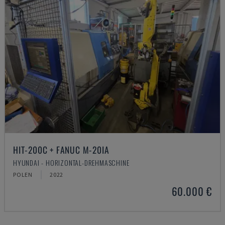
HIT-200C + FANUC M-20IA
HYUNDAI - HORIZONTAL-DREHMASCHINE
POLEN
2022
60.000 €