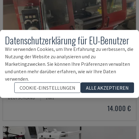
Datenschutzerklärung für EU-Benutzer
Wir verwenden Cookies, um Ihre Erfahrung zu verbessern, die
Nutzung der Website zu analysieren und zu
Marketingzwecken. Sie können Ihre Präferenzen verwalten
und unten mehr darüber erfahren, wie wir Ihre Daten
verwenden.
EMCOMAT 200X1000
COOKIE-EINSTELLUNGEN
ALLE AKZEPTIEREN
EMCO - HORIZONTAL-DREHMASCHINE
DEUTSCHLAND
2001
14.000 €