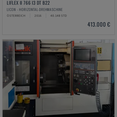
LIFLEX II 766 I3 DT B22
LICON - HORIZONTAL-DREHMASCHINE
ÖSTERREICH
2016
40.148 STD
413.000 €