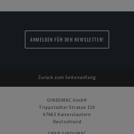
ANMELDEN FÜR DEN NEWSLETTER!
Zurück zum Seitenanfang
GINDUMAC GmbH
Trippstadter Strasse 110
67663 Kaiserslautern
Deutschland
ÜBER GINDUMAC