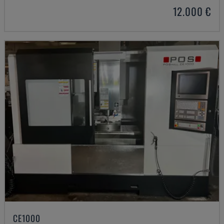
12.000 €
CE1000