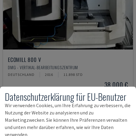
ECOMILL 800 V
DMG - VERTIKAL-BEARBEITUNGSZENTRUM
DEUTSCHLAND
2016
11.898 STD
38.000 €
Datenschutzerklärung für EU-Benutzer
Wir verwenden Cookies, um Ihre Erfahrung zu verbessern, die
Nutzung der Website zu analysieren und zu
Marketingzwecken. Sie können Ihre Präferenzen verwalten
und unten mehr darüber erfahren, wie wir Ihre Daten
verwenden.