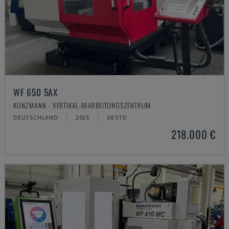
WF 650 5AX
KUNZMANN - VERTIKAL-BEARBEITUNGSZENTRUM
DEUTSCHLAND
2025
58 STD
218.000 €