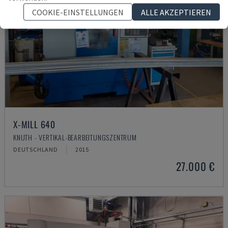
COOKIE-EINSTELLUNGEN
ALLE AKZEPTIEREN
X-MILL 640
KNUTH - VERTIKAL-BEARBEITUNGSZENTRUM
DEUTSCHLAND
2015
27.000 €