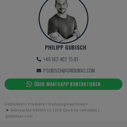
PHILIPP GUBISCH
+49 162 402 75 81
P.GUBISCH@GINDUMAC.COM
ÜBER WHATSAPP KONTAKTIEREN
GINDUMAC
Produkte
Werkzeugmaschinen
➤ Gebrauchte WEMAS VZ 1250 Quick zu verkaufen |
gindumac.com