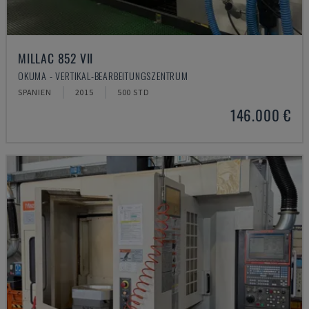
MILLAC 852 VII
OKUMA - VERTIKAL-BEARBEITUNGSZENTRUM
SPANIEN
2015
500 STD
146.000 €