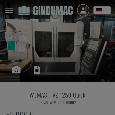
WEMAS
-
VZ 1250 Quick
DE-MIL-WEM-2013-00002
59.000 €