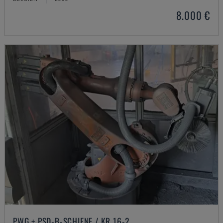
8.000 €
PWG + PSD-B-SCHIENE / KR 16-2