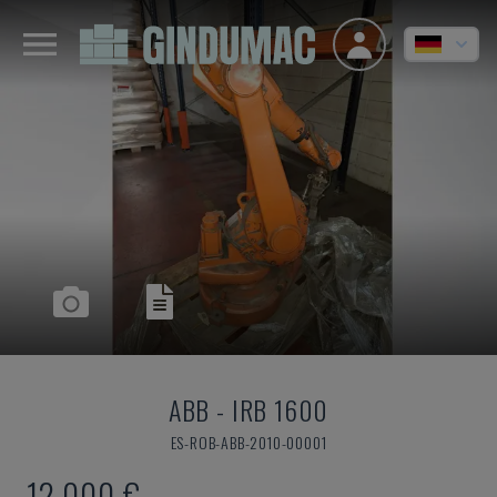
ABB
-
IRB 1600
ES-ROB-ABB-2010-00001
12.000 €