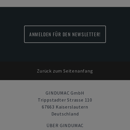
ANMELDEN FÜR DEN NEWSLETTER!
Zurück zum Seitenanfang
GINDUMAC GmbH
Trippstadter Strasse 110
67663 Kaiserslautern
Deutschland
ÜBER GINDUMAC