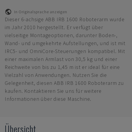
In Originalsprache anzeigen
Dieser 6-achsige ABB IRB 1600 Roboterarm wurde
im Jahr 2010 hergestellt. Er verfügt über
vielseitige Montageoptionen, darunter Boden-,
Wand- und umgekehrte Aufstellungen, und ist mit
IRC5- und OmniCore-Steuerungen kompatibel. Mit
einer maximalen Armlast von 30,5 kg und einer
Reichweite von bis zu 1,45 m ist er ideal für eine
Vielzahl von Anwendungen. Nutzen Sie die
Gelegenheit, diesen ABB IRB 1600 Roboterarm zu
kaufen. Kontaktieren Sie uns für weitere
Informationen über diese Maschine.
Übersicht