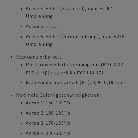
Achse 4: ±200° (Standard), max. ±190°
Umdrehung
Achse 5: ±115°
Achse 6: ±400° (Voreinstellung), max. ±288°
Umdrehung
Reproduzierbarkeit:
Positionswiederholgenauigkeit (RP): 0,02
mm (6 kg) / 0,02-0,05 mm (10 kg)
Bahnwiederholbarkeit (RT): 0,06-0,19 mm
Maximale Gelenkgeschwindigkeiten:
Achse 1: 150-180°/s
Achse 2: 160-180°/s
Achse 3: 170-185°/s
Achse 4: 320-385°/s