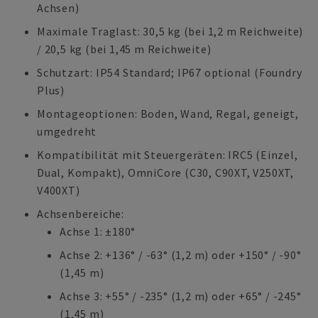
Achsen)
Maximale Traglast: 30,5 kg (bei 1,2 m Reichweite)
/ 20,5 kg (bei 1,45 m Reichweite)
Schutzart: IP54 Standard; IP67 optional (Foundry
Plus)
Montageoptionen: Boden, Wand, Regal, geneigt,
umgedreht
Kompatibilität mit Steuergeräten: IRC5 (Einzel,
Dual, Kompakt), OmniCore (C30, C90XT, V250XT,
V400XT)
Achsenbereiche:
Achse 1: ±180°
Achse 2: +136° / -63° (1,2 m) oder +150° / -90°
(1,45 m)
Achse 3: +55° / -235° (1,2 m) oder +65° / -245°
(1,45 m)