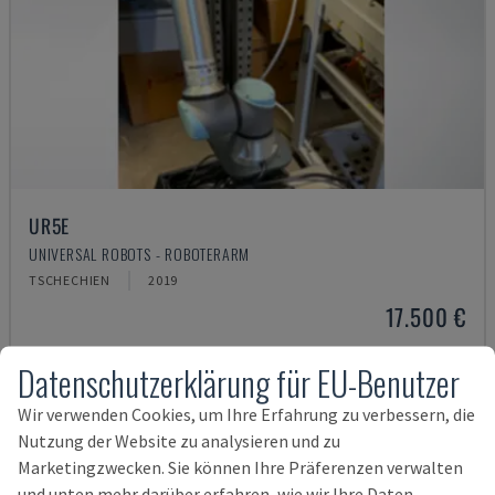
UR5E
UNIVERSAL ROBOTS - ROBOTERARM
TSCHECHIEN
2019
17.500 €
Datenschutzerklärung für EU-Benutzer
Wir verwenden Cookies, um Ihre Erfahrung zu verbessern, die
Nutzung der Website zu analysieren und zu
Marketingzwecken. Sie können Ihre Präferenzen verwalten
und unten mehr darüber erfahren, wie wir Ihre Daten