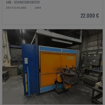
ABB - SCHWEISSROBOTER
DEUTSCHLAND
2004
22.000 €