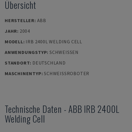
Übersicht
HERSTELLER
:
ABB
JAHR
:
2004
MODELL
:
IRB 2400L WELDING CELL
ANWENDUNGSTYP
:
SCHWEISSEN
STANDORT
:
DEUTSCHLAND
MASCHINENTYP
:
SCHWEISSROBOTER
Technische Daten
-
ABB
IRB 2400L
Welding Cell