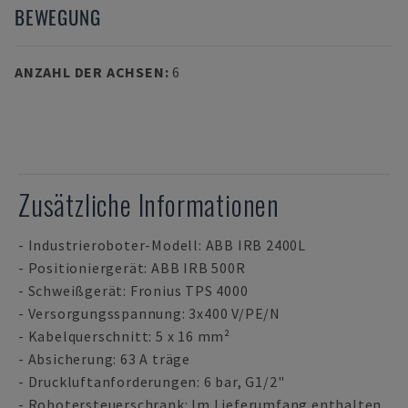
BEWEGUNG
ANZAHL DER ACHSEN
:
6
Zusätzliche Informationen
- Industrieroboter-Modell: ABB IRB 2400L
- Positioniergerät: ABB IRB 500R
- Schweißgerät: Fronius TPS 4000
- Versorgungsspannung: 3x400 V/PE/N
- Kabelquerschnitt: 5 x 16 mm²
- Absicherung: 63 A träge
- Druckluftanforderungen: 6 bar, G1/2"
- Robotersteuerschrank: Im Lieferumfang enthalten