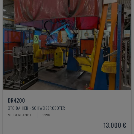
DR4200
OTC DAIHEN - SCHWEISSROBOTER
NIEDERLANDE
1998
13.000 €