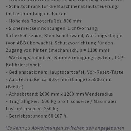
- Schaltschrank für die Maschinenablaufsteuerung:
im Lieferumfang enthalten
- Höhe des Roboterfußes: 800 mm
- Sicherheitseinrichtungen: Lichtvorhang,
Sicherheitszaun, Blendschutzwand, Wartungsklappe
(von ABB überwacht), Schutzvorrichtung für den
Zugang von hinten (mechanisch, h = 1100 mm)
- Wartungseinheiten: Brennerreinigungssystem, TCP-
Kalibriereinheit
- Bedienstationen: Hauptstarttafel, Vor-Reset-Taste
- Aufstellmaße: ca. 8025 mm (Länge) x 5500 mm
(Breite)
- Achsabstand: 2000 mm x 1200 mm Wenderadius
- Tragfähigkeit: 500 kg pro Tischseite / Maximaler
Lastunterschied: 350 kg
- Betriebsstunden: 68.107 h
*Es kann zu Abweichungen zwischen den angegebenen