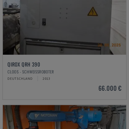
QIROX QRH 390
CLOOS - SCHWEISSROBOTER
DEUTSCHLAND
2013
66.000 €