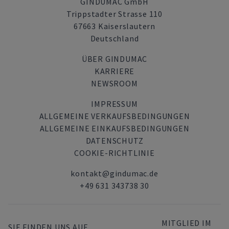
GINDUMAC GmbH
Trippstadter Strasse 110
67663 Kaiserslautern
Deutschland
ÜBER GINDUMAC
KARRIERE
NEWSROOM
IMPRESSUM
ALLGEMEINE VERKAUFSBEDINGUNGEN
ALLGEMEINE EINKAUFSBEDINGUNGEN
DATENSCHUTZ
COOKIE-RICHTLINIE
kontakt@gindumac.de
+49 631 343738 30
MITGLIED IM
SIE FINDEN UNS AUF