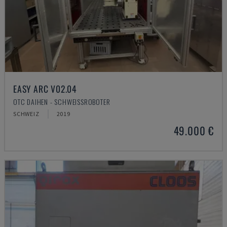
EASY ARC V02.04
OTC DAIHEN - SCHWEISSROBOTER
SCHWEIZ
2019
49.000 €