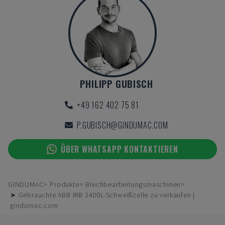
PHILIPP GUBISCH
+49 162 402 75 81
P.GUBISCH@GINDUMAC.COM
ÜBER WHATSAPP KONTAKTIEREN
GINDUMAC
Produkte
Blechbearbeitungsmaschinen
➤ Gebrauchte ABB IRB 2400L-Schweißzelle zu verkaufen |
gindumac.com