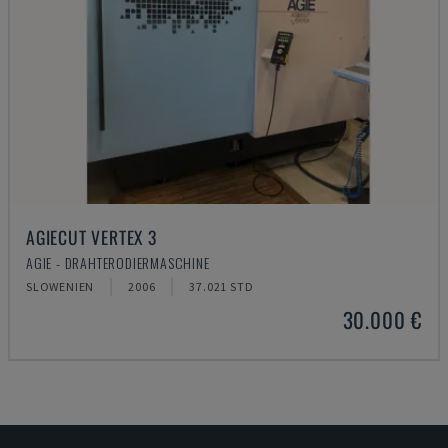
AGIECUT VERTEX 3
AGIE - DRAHTERODIERMASCHINE
SLOWENIEN
2006
37.021 STD
30.000 €