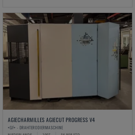
AGIECHARMILLES AGIECUT PROGRESS V4
+GF+ - DRAHTERODIERMASCHINE
NIEDERLANDE
2007
56.908 STD