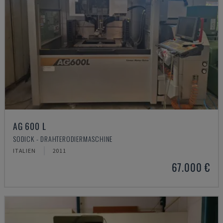
AG 600 L
SODICK - DRAHTERODIERMASCHINE
ITALIEN
2011
67.000 €