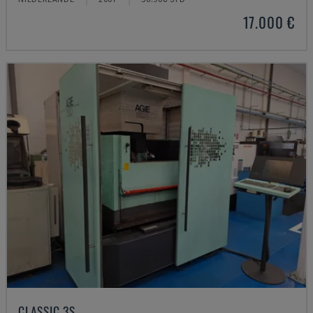
17.000 €
CLASSIC 3S