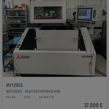
MV1200S
MITSUBISHI - DRAHTERODIERMASCHINE
POLEN
2017
28.500 STD
37.000 €