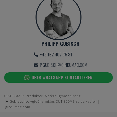
PHILIPP GUBISCH
+49 162 402 75 81
P.GUBISCH@GINDUMAC.COM
ÜBER WHATSAPP KONTAKTIEREN
GINDUMAC
Produkte
Werkzeugmaschinen
➤ Gebrauchte AgieCharmilles CUT 300MS zu verkaufen |
gindumac.com