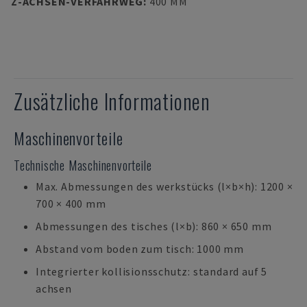
Z-ACHSEN-VERFAHRWEG
:
400 MM
Zusätzliche Informationen
Maschinenvorteile
Technische Maschinenvorteile
Max. Abmessungen des werkstücks (l×b×h): 1200 ×
700 × 400 mm
Abmessungen des tisches (l×b): 860 × 650 mm
Abstand vom boden zum tisch: 1000 mm
Integrierter kollisionsschutz: standard auf 5
achsen