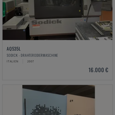
AQ535L
SODICK - DRAHTERODIERMASCHINE
ITALIEN
2007
16.000 €