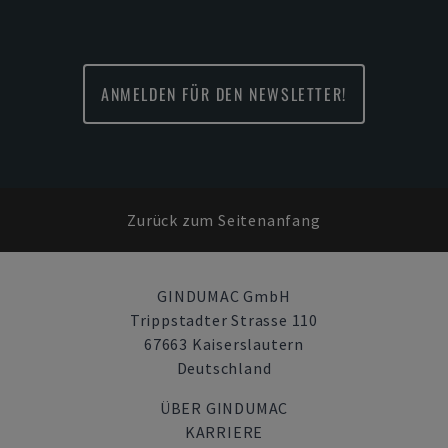
ANMELDEN FÜR DEN NEWSLETTER!
Zurück zum Seitenanfang
GINDUMAC GmbH
Trippstadter Strasse 110
67663 Kaiserslautern
Deutschland
ÜBER GINDUMAC
KARRIERE