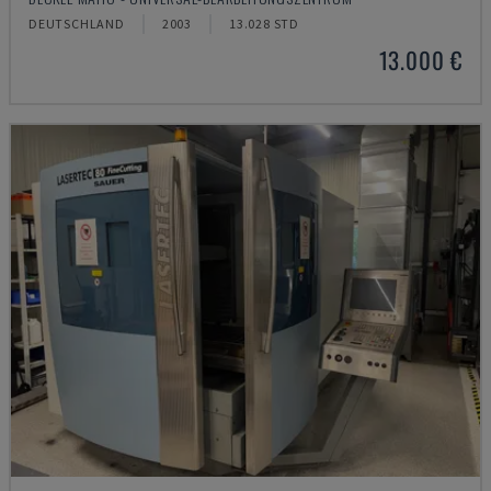
DEUTSCHLAND
2003
13.028 STD
13.000 €