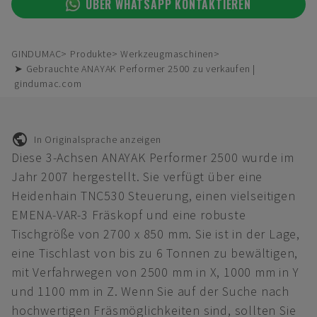
ÜBER WHATSAPP KONTAKTIEREN
GINDUMAC
Produkte
Werkzeugmaschinen
➤ Gebrauchte ANAYAK Performer 2500 zu verkaufen |
gindumac.com
In Originalsprache anzeigen
Diese 3-Achsen ANAYAK Performer 2500 wurde im
Jahr 2007 hergestellt. Sie verfügt über eine
Heidenhain TNC530 Steuerung, einen vielseitigen
EMENA-VAR-3 Fräskopf und eine robuste
Tischgröße von 2700 x 850 mm. Sie ist in der Lage,
eine Tischlast von bis zu 6 Tonnen zu bewältigen,
mit Verfahrwegen von 2500 mm in X, 1000 mm in Y
und 1100 mm in Z. Wenn Sie auf der Suche nach
hochwertigen Fräsmöglichkeiten sind, sollten Sie