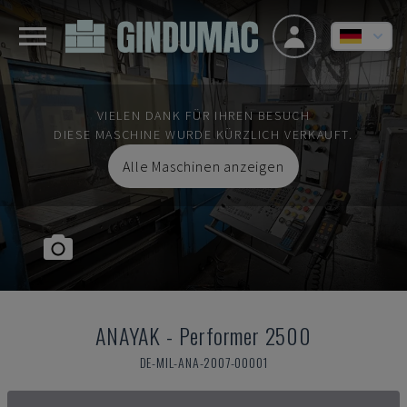
VIELEN DANK FÜR IHREN BESUCH
DIESE MASCHINE WURDE KÜRZLICH VERKAUFT.
Alle Maschinen anzeigen
ANAYAK
-
Performer 2500
DE-MIL-ANA-2007-00001