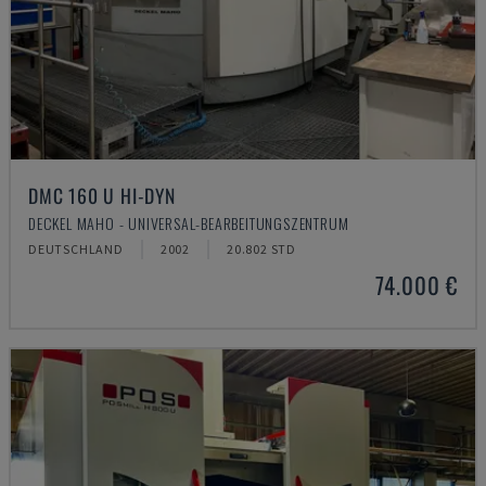
DMC 160 U HI-DYN
DECKEL MAHO - UNIVERSAL-BEARBEITUNGSZENTRUM
DEUTSCHLAND
2002
20.802 STD
74.000 €