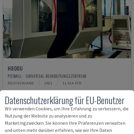
H800U
POSMILL - UNIVERSAL-BEARBEITUNGSZENTRUM
DEUTSCHLAND
2021
11.514 STD
177.000 €
Datenschutzerklärung für EU-Benutzer
Wir verwenden Cookies, um Ihre Erfahrung zu verbessern, die
Nutzung der Website zu analysieren und zu
Marketingzwecken. Sie können Ihre Präferenzen verwalten
und unten mehr darüber erfahren, wie wir Ihre Daten