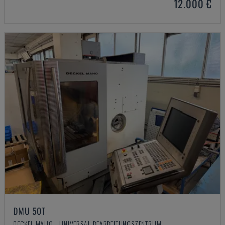
12.000 €
DMU 50T
DECKEL MAHO - UNIVERSAL-BEARBEITUNGSZENTRUM