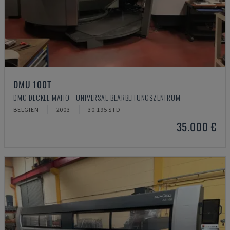
DMU 100T
DMG DECKEL MAHO - UNIVERSAL-BEARBEITUNGSZENTRUM
BELGIEN
2003
30.195 STD
35.000 €