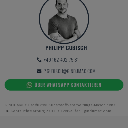
PHILIPP GUBISCH
+49 162 402 75 81
P.GUBISCH@GINDUMAC.COM
ÜBER WHATSAPP KONTAKTIEREN
GINDUMAC
Produkte
Kunststoffverarbeitungs-Maschinen
➤ Gebrauchte Arburg 270 C zu verkaufen | gindumac.com