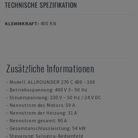
TECHNISCHE SPEZIFIKATION
KLEMMKRAFT
:
400 KN
Zusätzliche Informationen
- Modell: ALLROUNDER 270 C 400 - 100
- Betriebsspannung: 400 V 3~ 50 Hz
- Steuerspannung: 230 V ~ 50 Hz / 24 V DC
- Nennstrom des Motors: 59 A
- Nennstrom der Heizung: 31 A
- Nennstrom gesamt: 90 A
- Gesamtanschlussleistung: 54 kW
- Steuerung: Selogica-Bedienfeld