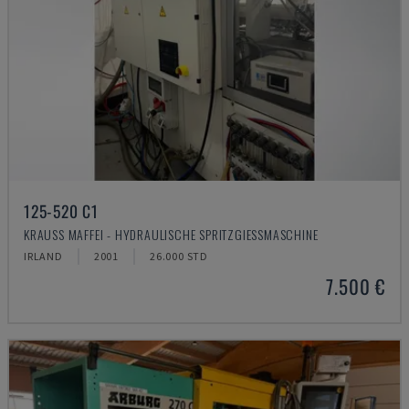
125-520 C1
KRAUSS MAFFEI - HYDRAULISCHE SPRITZGIESSMASCHINE
IRLAND
2001
26.000 STD
7.500 €