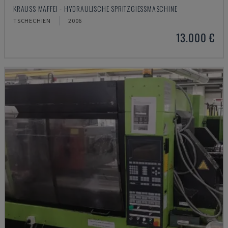
KRAUSS MAFFEI - HYDRAULISCHE SPRITZGIESSMASCHINE
TSCHECHIEN
2006
13.000 €