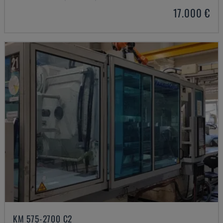
17.000 €
KM 575-2700 C2