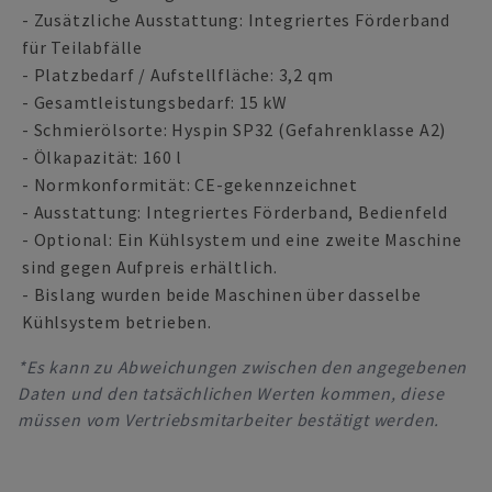
- Zusätzliche Ausstattung: Integriertes Förderband
für Teilabfälle
- Platzbedarf / Aufstellfläche: 3,2 qm
- Gesamtleistungsbedarf: 15 kW
- Schmierölsorte: Hyspin SP32 (Gefahrenklasse A2)
- Ölkapazität: 160 l
- Normkonformität: CE-gekennzeichnet
- Ausstattung: Integriertes Förderband, Bedienfeld
- Optional: Ein Kühlsystem und eine zweite Maschine
sind gegen Aufpreis erhältlich.
- Bislang wurden beide Maschinen über dasselbe
Kühlsystem betrieben.
*Es kann zu Abweichungen zwischen den angegebenen
Daten und den tatsächlichen Werten kommen, diese
müssen vom Vertriebsmitarbeiter bestätigt werden.