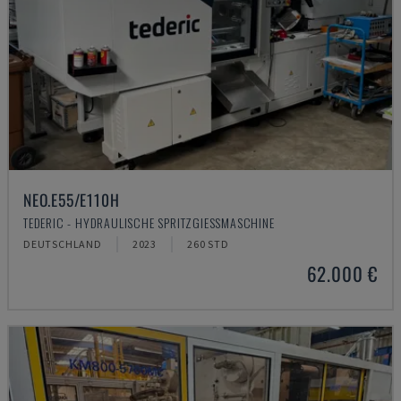
NEO.E55/E110H
TEDERIC - HYDRAULISCHE SPRITZGIESSMASCHINE
DEUTSCHLAND
2023
260 STD
62.000 €