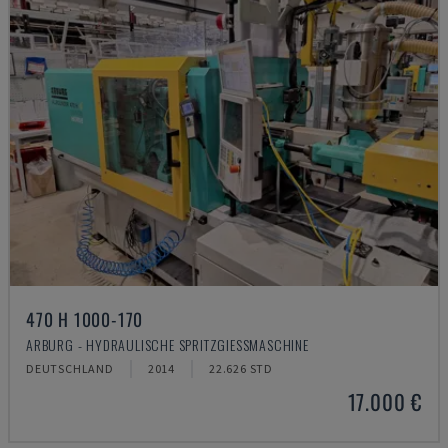
470 H 1000-170
ARBURG - HYDRAULISCHE SPRITZGIESSMASCHINE
DEUTSCHLAND
2014
22.626 STD
17.000 €