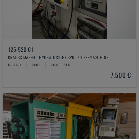
125-520 C1
KRAUSS MAFFEI - HYDRAULISCHE SPRITZGIESSMASCHINE
IRLAND
2001
26.000 STD
7.500 €