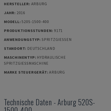
HERSTELLER
:
ARBURG
JAHR
:
2016
MODELL
:
520S-1500-400
PRODUKTIONSSTUNDEN
:
9171
ANWENDUNGSTYP
:
SPRITZGIESSEN
STANDORT
:
DEUTSCHLAND
MASCHINENTYP
:
HYDRAULISCHE
SPRITZGIESSMASCHINE
MARKE STEUERGERÄT
:
ARBURG
Technische Daten
-
Arburg
520S-
1500-400