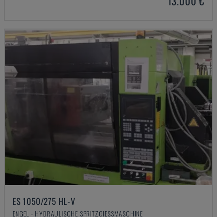
13.000 €
ES 1050/275 HL-V
ENGEL - HYDRAULISCHE SPRITZGIESSMASCHINE