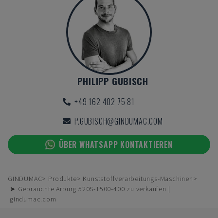
PHILIPP GUBISCH
+49 162 402 75 81
P.GUBISCH@GINDUMAC.COM
ÜBER WHATSAPP KONTAKTIEREN
GINDUMAC
Produkte
Kunststoffverarbeitungs-Maschinen
➤ Gebrauchte Arburg 520S-1500-400 zu verkaufen |
gindumac.com