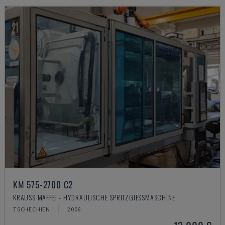
KM 575-2700 C2
KRAUSS MAFFEI - HYDRAULISCHE SPRITZGIESSMASCHINE
TSCHECHIEN
2006