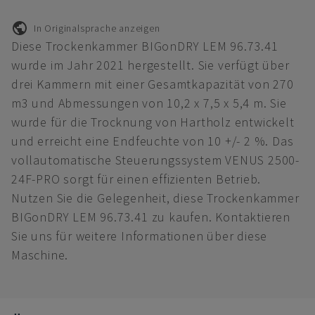
In Originalsprache anzeigen
Diese Trockenkammer BIGonDRY LEM 96.73.41
wurde im Jahr 2021 hergestellt. Sie verfügt über
drei Kammern mit einer Gesamtkapazität von 270
m3 und Abmessungen von 10,2 x 7,5 x 5,4 m. Sie
wurde für die Trocknung von Hartholz entwickelt
und erreicht eine Endfeuchte von 10 +/- 2 %. Das
vollautomatische Steuerungssystem VENUS 2500-
24F-PRO sorgt für einen effizienten Betrieb.
Nutzen Sie die Gelegenheit, diese Trockenkammer
BIGonDRY LEM 96.73.41 zu kaufen. Kontaktieren
Sie uns für weitere Informationen über diese
Maschine.