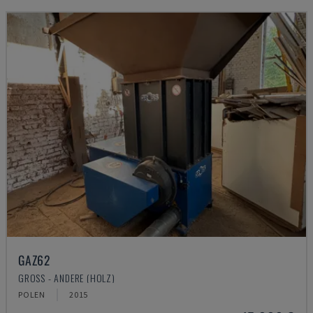
GAZ62
GROSS - ANDERE (HOLZ)
POLEN
2015