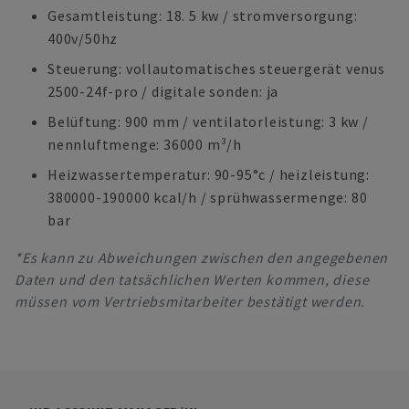
Gesamtleistung: 18. 5 kw / stromversorgung:
400v/50hz
Steuerung: vollautomatisches steuergerät venus
2500-24f-pro / digitale sonden: ja
Belüftung: 900 mm / ventilatorleistung: 3 kw /
nennluftmenge: 36000 m³/h
Heizwassertemperatur: 90-95°c / heizleistung:
380000-190000 kcal/h / sprühwassermenge: 80
bar
*Es kann zu Abweichungen zwischen den angegebenen
Daten und den tatsächlichen Werten kommen, diese
müssen vom Vertriebsmitarbeiter bestätigt werden.