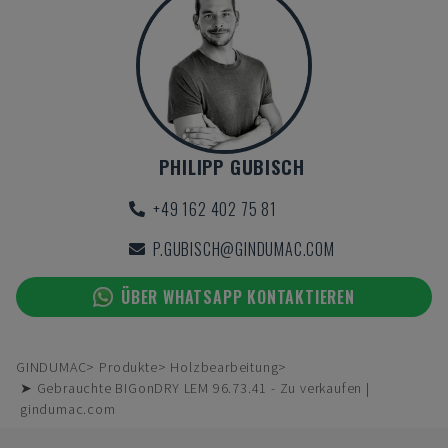
PHILIPP GUBISCH
+49 162 402 75 81
P.GUBISCH@GINDUMAC.COM
ÜBER WHATSAPP KONTAKTIEREN
GINDUMAC
Produkte
Holzbearbeitung
➤ Gebrauchte BIGonDRY LEM 96.73.41 - Zu verkaufen |
gindumac.com