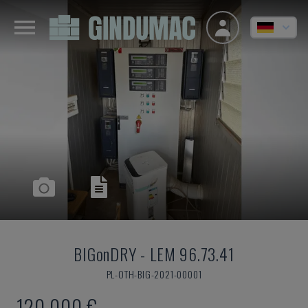
BIGonDRY
-
LEM 96.73.41
PL-OTH-BIG-2021-00001
120.000 €