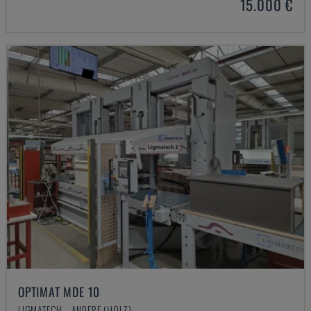
15.000 €
OPTIMAT MDE 10
LIGMATECH - ANDERE (HOLZ)