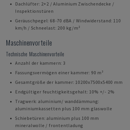
Dachlüfter: 2+2 / Aluminium Zwischendecke /
Inspektionstüren
Geräuschpegel: 68-70 dBA / Windwiderstand: 110
km/h / Schneelast: 200 kg/m²
Maschinenvorteile
Technische Maschinenvorteile
Anzahl der kammern: 3
Fassungsvermögen einer kammer: 90 m³
Gesamtgröße der kammer: 10200x7500x5400 mm
Endgültiger feuchtigkeitsgehalt: 10% +/- 2%
Tragwerk: aluminium/ wanddämmung:
aluminiumkassetten plus 100 mm glaswolle
Schiebetüren: aluminium plus 100 mm
mineralwolle / frontentladung