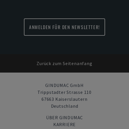
ANMELDEN FÜR DEN NEWSLETTER!
Zurück zum Seitenanfang
GINDUMAC GmbH
Trippstadter Strasse 110
67663 Kaiserslautern
Deutschland
ÜBER GINDUMAC
KARRIERE