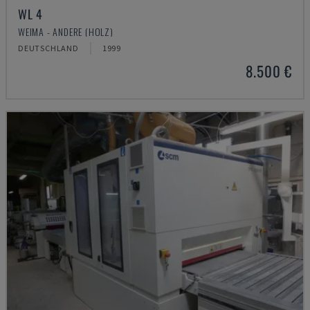
WL 4
WEIMA - ANDERE (HOLZ)
DEUTSCHLAND
1999
8.500 €