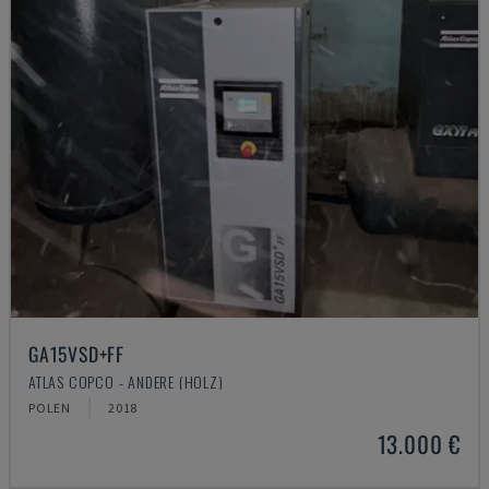
GA15VSD+FF
ATLAS COPCO - ANDERE (HOLZ)
POLEN
2018
13.000 €