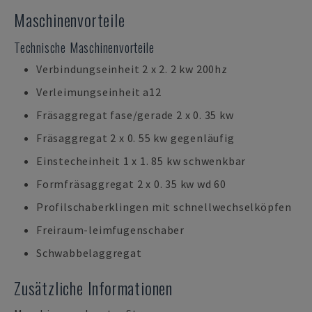
Maschinenvorteile
Technische Maschinenvorteile
Verbindungseinheit 2 x 2. 2 kw 200hz
Verleimungseinheit a12
Fräsaggregat fase/gerade 2 x 0. 35 kw
Fräsaggregat 2 x 0. 55 kw gegenläufig
Einstecheinheit 1 x 1. 85 kw schwenkbar
Formfräsaggregat 2 x 0. 35 kw wd 60
Profilschaberklingen mit schnellwechselköpfen
Freiraum-leimfugenschaber
Schwabbelaggregat
Zusätzliche Informationen