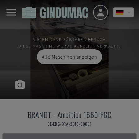
VIELEN DANK FÜR IHREN BESUCH
DIESE MASCHINE WURDE KÜRZLICH VERKAUFT.
Alle Maschinen anzeigen
BRANDT
-
Ambition 1660 FGC
DE-EDG-BRA-2010-00001