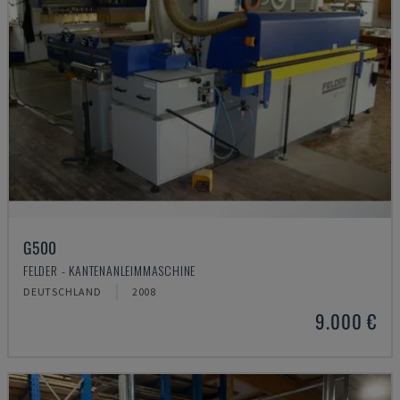
G500
FELDER - KANTENANLEIMMASCHINE
DEUTSCHLAND
2008
9.000 €