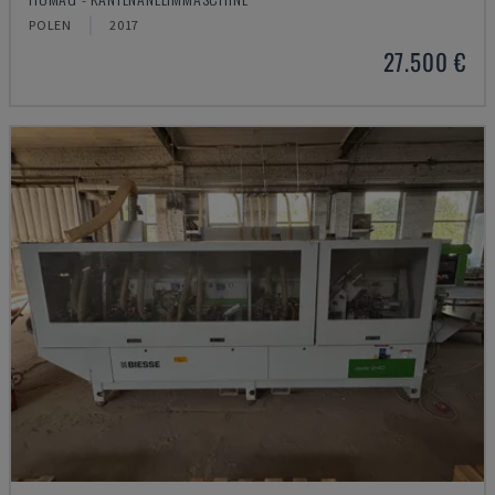
POLEN
2017
27.500 €