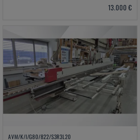
13.000 €
AVM/K/I/G80/822/S3R3L20