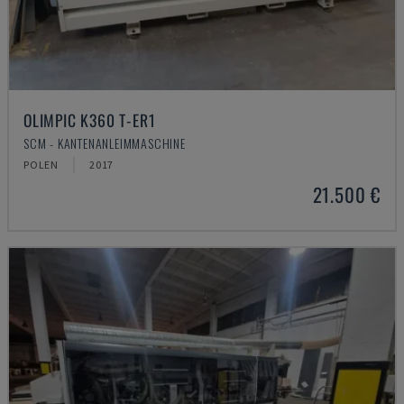
OLIMPIC K360 T-ER1
SCM - KANTENANLEIMMASCHINE
POLEN
2017
21.500 €