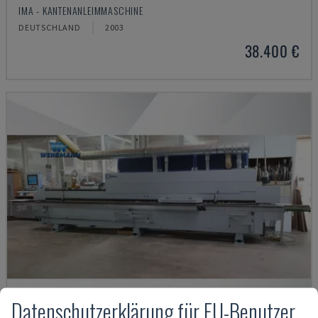
IMA - KANTENANLEIMMASCHINE
DEUTSCHLAND
2003
38.400 €
Datenschutzerklärung für EU-Benutzer