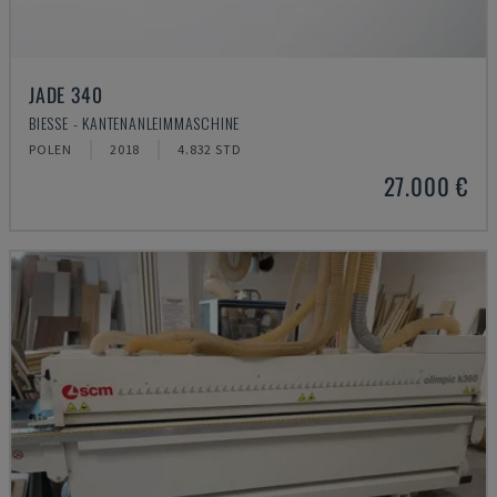
JADE 340
BIESSE - KANTENANLEIMMASCHINE
POLEN
2018
4.832 STD
27.000 €