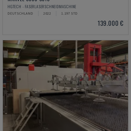
HGTECH - FASERLASERSCHNEIDMASCHINE
DEUTSCHLAND
2022
1.197 STD
139.000 €