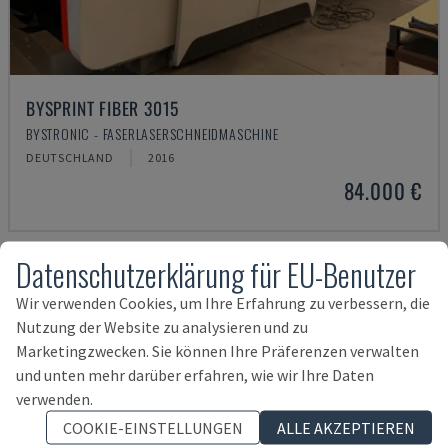
BYSPRINT FIBER 3015
BYSTRONIC - FASERLASERSCHNEIDMASCHINE
DEUTSCHLAND
2016
84.000 €
Datenschutzerklärung für EU-Benutzer
Wir verwenden Cookies, um Ihre Erfahrung zu verbessern, die
Nutzung der Website zu analysieren und zu
Marketingzwecken. Sie können Ihre Präferenzen verwalten
und unten mehr darüber erfahren, wie wir Ihre Daten
verwenden.
COOKIE-EINSTELLUNGEN
ALLE AKZEPTIEREN