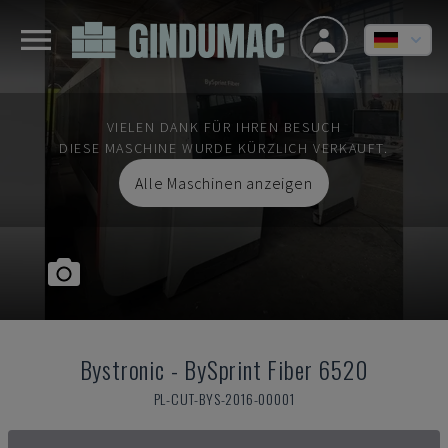
VIELEN DANK FÜR IHREN BESUCH
DIESE MASCHINE WURDE KÜRZLICH VERKAUFT.
Alle Maschinen anzeigen
Bystronic
-
BySprint Fiber 6520
PL-CUT-BYS-2016-00001