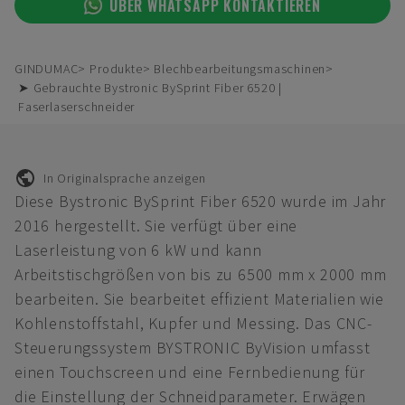
ÜBER WHATSAPP KONTAKTIEREN
GINDUMAC
Produkte
Blechbearbeitungsmaschinen
➤ Gebrauchte Bystronic BySprint Fiber 6520 |
Faserlaserschneider
In Originalsprache anzeigen
Diese Bystronic BySprint Fiber 6520 wurde im Jahr
2016 hergestellt. Sie verfügt über eine
Laserleistung von 6 kW und kann
Arbeitstischgrößen von bis zu 6500 mm x 2000 mm
bearbeiten. Sie bearbeitet effizient Materialien wie
Kohlenstoffstahl, Kupfer und Messing. Das CNC-
Steuerungssystem BYSTRONIC ByVision umfasst
einen Touchscreen und eine Fernbedienung für
die Einstellung der Schneidparameter. Erwägen