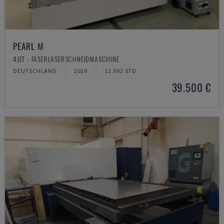
PEARL M
4JET - FASERLASERSCHNEIDMASCHINE
DEUTSCHLAND
2020
12.992 STD
39.500 €