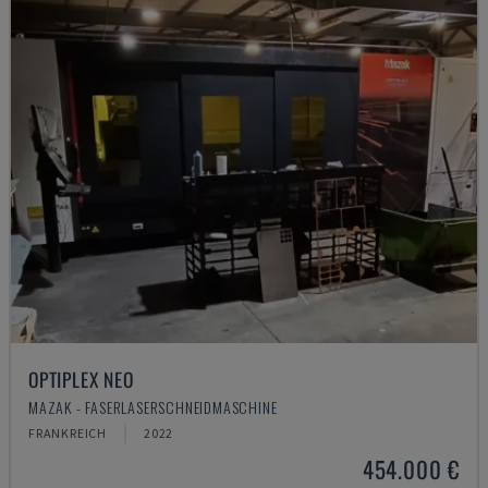
OPTIPLEX NEO
MAZAK - FASERLASERSCHNEIDMASCHINE
FRANKREICH
2022
454.000 €