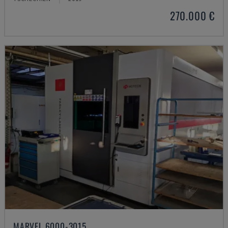
270.000 €
MARVEL 6000-3015