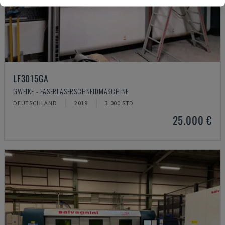
LF3015GA
GWEIKE - FASERLASERSCHNEIDMASCHINE
DEUTSCHLAND
2019
3.000 STD
25.000 €