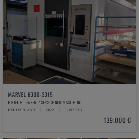
MARVEL 6000-3015
HGTECH - FASERLASERSCHNEIDMASCHINE
DEUTSCHLAND
2022
1.197 STD
139.000 €