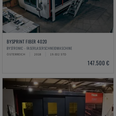
BYSPRINT FIBER 4020
BYSTRONIC - FASERLASERSCHNEIDMASCHINE
ÖSTERREICH
2018
19.032 STD
147.500 €