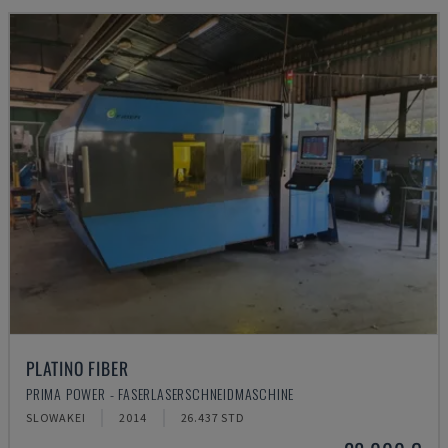
PLATINO FIBER
PRIMA POWER - FASERLASERSCHNEIDMASCHINE
SLOWAKEI
2014
26.437 STD