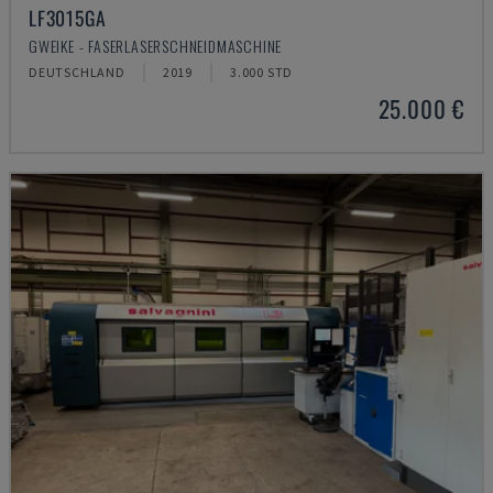
LF3015GA
GWEIKE - FASERLASERSCHNEIDMASCHINE
DEUTSCHLAND
2019
3.000 STD
25.000 €