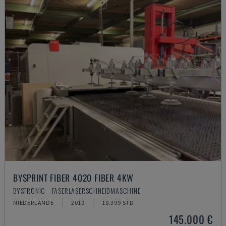
BYSPRINT FIBER 4020 FIBER 4KW
BYSTRONIC - FASERLASERSCHNEIDMASCHINE
NIEDERLANDE
2019
10.399 STD
145.000 €