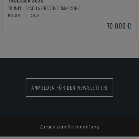
TRULASER 3030
TRUMPF - FASERLASERSCHNEIDMASCHINE
POLEN
2014
79.000 €
ANMELDEN FÜR DEN NEWSLETTER!
Zurück zum Seitenanfang