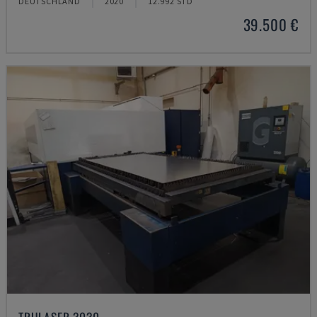
DEUTSCHLAND
2020
12.992 STD
39.500 €