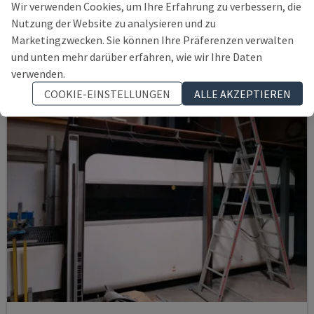
Wir verwenden Cookies, um Ihre Erfahrung zu verbessern, die
DEUTSCHLAND
2016
Nutzung der Website zu analysieren und zu
84.000 €
Marketingzwecken. Sie können Ihre Präferenzen verwalten
und unten mehr darüber erfahren, wie wir Ihre Daten
verwenden.
COOKIE-EINSTELLUNGEN
ALLE AKZEPTIEREN