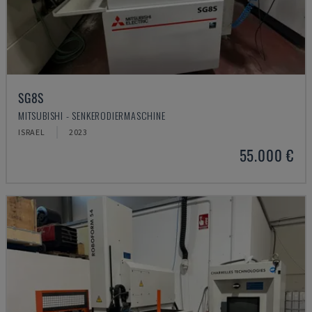
SG8S
MITSUBISHI - SENKERODIERMASCHINE
ISRAEL
2023
55.000 €