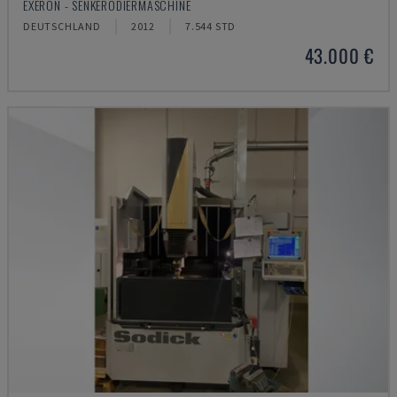
EXERON - SENKERODIERMASCHINE
DEUTSCHLAND
2012
7.544 STD
43.000 €