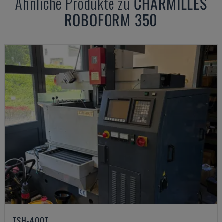
Ähnliche Produkte zu
CHARMILLES
ROBOFORM 350
TSH-400T