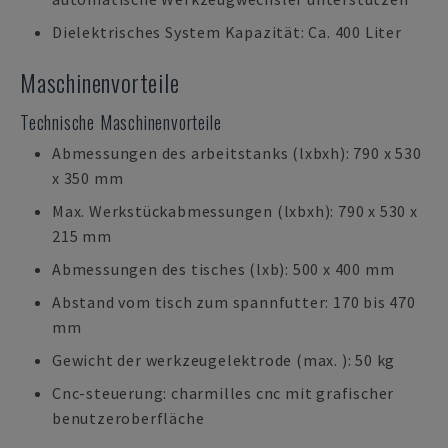
Dielektrisches System Kapazität: Ca. 400 Liter
Maschinenvorteile
Technische Maschinenvorteile
Abmessungen des arbeitstanks (lxbxh): 790 x 530
x 350 mm
Max. Werkstückabmessungen (lxbxh): 790 x 530 x
215 mm
Abmessungen des tisches (lxb): 500 x 400 mm
Abstand vom tisch zum spannfutter: 170 bis 470
mm
Gewicht der werkzeugelektrode (max. ): 50 kg
Cnc-steuerung: charmilles cnc mit grafischer
benutzeroberfläche