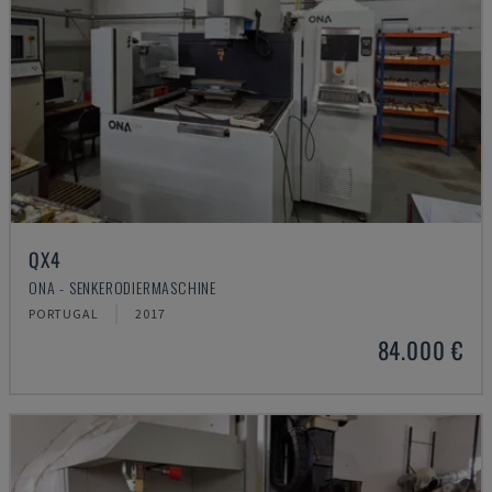
QX4
ONA - SENKERODIERMASCHINE
PORTUGAL
2017
84.000 €