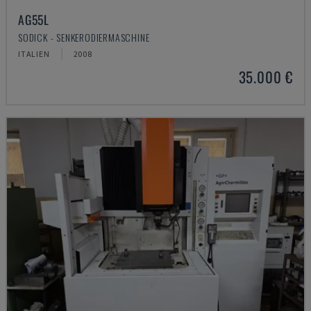
AG55L
SODICK - SENKERODIERMASCHINE
ITALIEN
2008
35.000 €