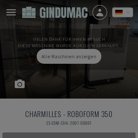
VIELEN DANK FÜR IHREN BESUCH
DIESE MASCHINE WURDE KÜRZLICH VERKAUFT.
Alle Maschinen anzeigen
CHARMILLES
-
ROBOFORM 350
ES-EDM-CHA-2007-00001