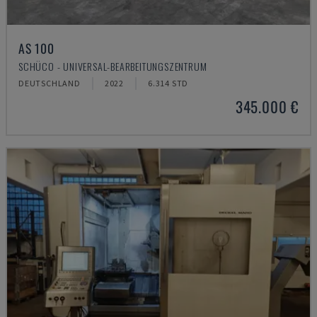
AS 100
SCHÜCO - UNIVERSAL-BEARBEITUNGSZENTRUM
DEUTSCHLAND
2022
6.314 STD
345.000 €