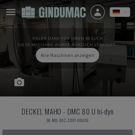
VIELEN DANK FÜR IHREN BESUCH
DIESE MASCHINE WURDE KÜRZLICH VERKAUFT.
Alle Maschinen anzeigen
DECKEL MAHO
-
DMC 80 U hi-dyn
DE-MIL-DEC-2001-00010