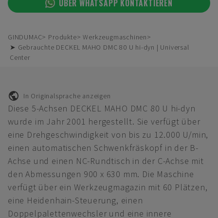
ÜBER WHATSAPP KONTAKTIEREN
GINDUMAC
Produkte
Werkzeugmaschinen
➤ Gebrauchte DECKEL MAHO DMC 80 U hi-dyn | Universal
Center
In Originalsprache anzeigen
Diese 5-Achsen DECKEL MAHO DMC 80 U hi-dyn
wurde im Jahr 2001 hergestellt. Sie verfügt über
eine Drehgeschwindigkeit von bis zu 12.000 U/min,
einen automatischen Schwenkfräskopf in der B-
Achse und einen NC-Rundtisch in der C-Achse mit
den Abmessungen 900 x 630 mm. Die Maschine
verfügt über ein Werkzeugmagazin mit 60 Plätzen,
eine Heidenhain-Steuerung, einen
Doppelpalettenwechsler und eine innere