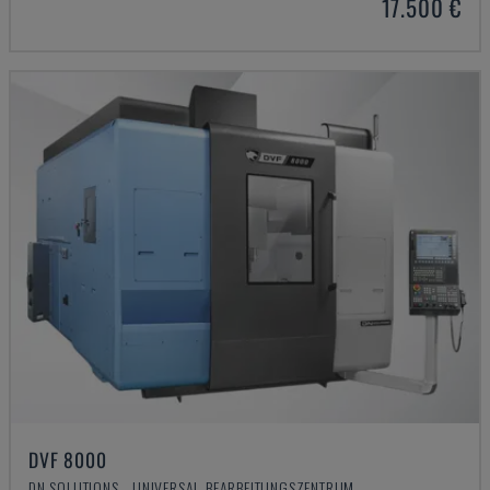
17.500 €
DVF 8000
DN SOLUTIONS - UNIVERSAL-BEARBEITUNGSZENTRUM