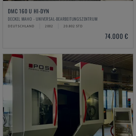
DMC 160 U HI-DYN
DECKEL MAHO - UNIVERSAL-BEARBEITUNGSZENTRUM
DEUTSCHLAND
2002
20.802 STD
74.000 €