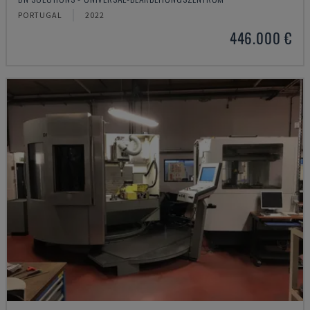
PORTUGAL
2022
446.000 €