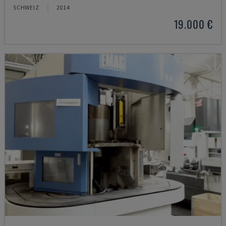
SCHWEIZ
2014
19.000 €