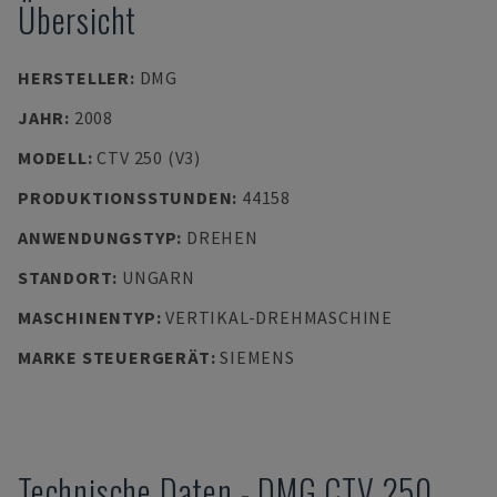
Übersicht
HERSTELLER
:
DMG
JAHR
:
2008
MODELL
:
CTV 250 (V3)
PRODUKTIONSSTUNDEN
:
44158
ANWENDUNGSTYP
:
DREHEN
STANDORT
:
UNGARN
MASCHINENTYP
:
VERTIKAL-DREHMASCHINE
MARKE STEUERGERÄT
:
SIEMENS
Technische Daten
-
DMG
CTV 250