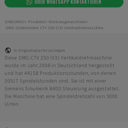
ÜBER WHATSAPP KONTAKTIEREN
GINDUMAC
Produkte
Werkzeugmaschinen
DMG Gildemeister CTV 250 (V3) Vertikaldrehmaschine
In Originalsprache anzeigen
Diese DMG CTV 250 (V3) Vertikaldrehmaschine
wurde im Jahr 2008 in Deutschland hergestellt
und hat 44158 Produktionsstunden, von denen
30517 Spindelstunden sind. Sie ist mit einer
Siemens Sinumerik 840D Steuerung ausgestattet.
Die Maschine hat eine Spindeldrehzahl von 5000
U/min.