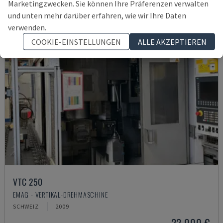
Marketingzwecken. Sie können Ihre Präferenzen verwalten
und unten mehr darüber erfahren, wie wir Ihre Daten
verwenden.
COOKIE-EINSTELLUNGEN
ALLE AKZEPTIEREN
VTC 250
EMAG - VERTIKAL-DREHMASCHINE
SCHWEIZ
2009
22.000 €