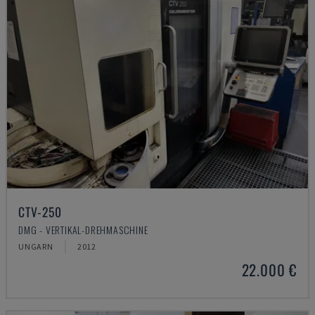
CTV-250
DMG - VERTIKAL-DREHMASCHINE
UNGARN
2012
22.000 €