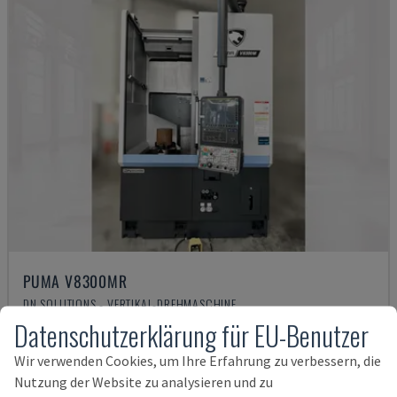
PUMA V8300MR
DN SOLUTIONS - VERTIKAL-DREHMASCHINE
Datenschutzerklärung für EU-Benutzer
DEUTSCHLAND
2023
150.000 €
Wir verwenden Cookies, um Ihre Erfahrung zu verbessern, die
Nutzung der Website zu analysieren und zu