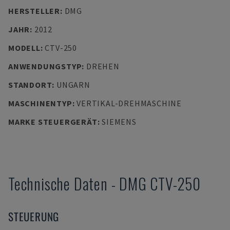
HERSTELLER
:
DMG
JAHR
:
2012
MODELL
:
CTV-250
ANWENDUNGSTYP
:
DREHEN
STANDORT
:
UNGARN
MASCHINENTYP
:
VERTIKAL-DREHMASCHINE
MARKE STEUERGERÄT
:
SIEMENS
Technische Daten
-
DMG
CTV-250
STEUERUNG