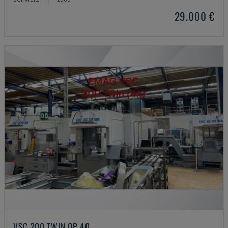
29.000 €
VSC 200 TWIN OP 40