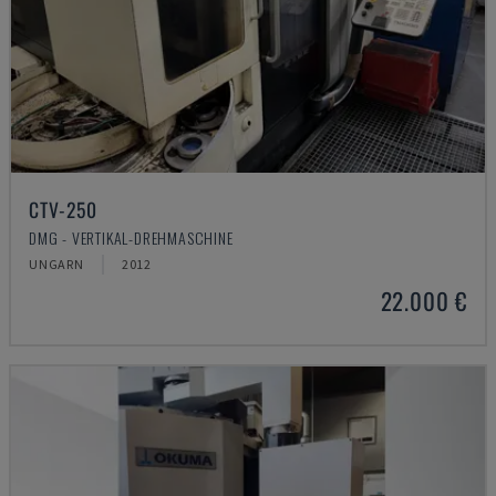
CTV-250
DMG - VERTIKAL-DREHMASCHINE
UNGARN
2012
22.000 €