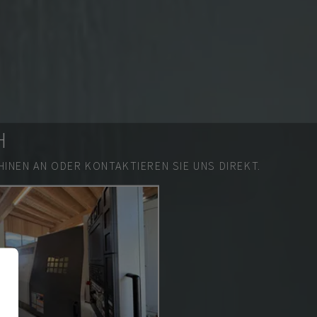
H
INEN AN ODER KONTAKTIEREN SIE UNS DIREKT.