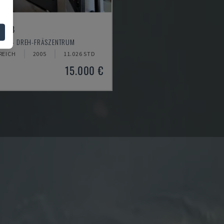
00YB
EIKI - DREH-FRÄSZENTRUM
REICH
2005
11.026 STD
15.000 €