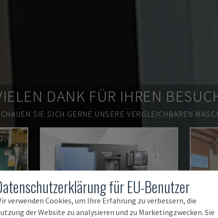
VIELEN DANK FÜR IHREN BESUC
SCHAUEN SIE SICH GERNE UNSERE VERGLEICHBAREN MASCH
Datenschutzerklärung für EU-Benutzer
ir verwenden Cookies, um Ihre Erfahrung zu verbessern, die
utzung der Website zu analysieren und zu Marketingzwecken. Sie