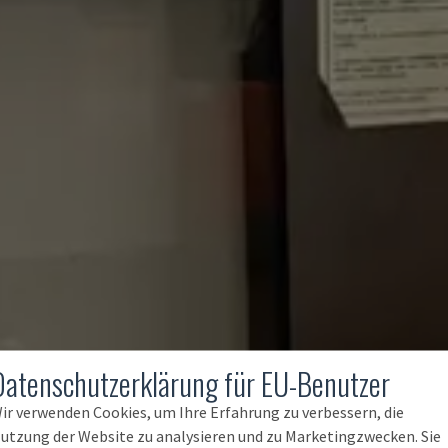
Datenschutzerklärung für EU-Benutzer
ir verwenden Cookies, um Ihre Erfahrung zu verbessern, die
utzung der Website zu analysieren und zu Marketingzwecken. Sie