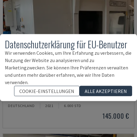
Datenschutzerklärung für EU-Benutzer
Wir verwenden Cookies, um Ihre Erfahrung zu verbessern, die
Nutzung der Website zu analysieren und zu
Marketingzwecken. Sie können Ihre Präferenzen verwalten
und unten mehr darüber erfahren, wie wir Ihre Daten
verwenden.
U5-1530
COOKIE-EINSTELLUNGEN
ALLE AKZEPTIEREN
SPINNER - VERTIKAL-BEARBEITUNGSZENTRUM
DEUTSCHLAND
2021
6.000 STD
145.000 €