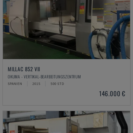
MILLAC 852 VII
OKUMA - VERTIKAL-BEARBEITUNGSZENTRUM
SPANIEN
2015
500 STD
146.000 €