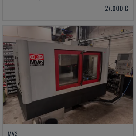
27.000 €
MV2