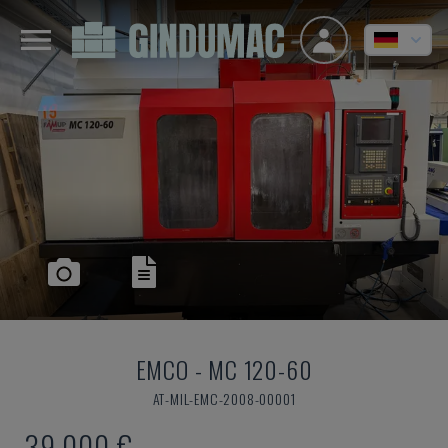
EMCO
-
MC 120-60
AT-MIL-EMC-2008-00001
39.000 €