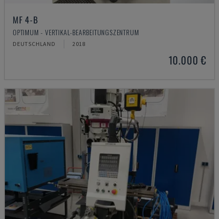
MF 4-B
OPTIMUM - VERTIKAL-BEARBEITUNGSZENTRUM
DEUTSCHLAND
2018
10.000 €