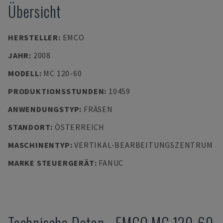
Übersicht
HERSTELLER
:
EMCO
JAHR
:
2008
MODELL
:
MC 120-60
PRODUKTIONSSTUNDEN
:
10459
ANWENDUNGSTYP
:
FRÄSEN
STANDORT
:
ÖSTERREICH
MASCHINENTYP
:
VERTIKAL-BEARBEITUNGSZENTRUM
MARKE STEUERGERÄT
:
FANUC
Technische Daten
-
EMCO
MC 120-60