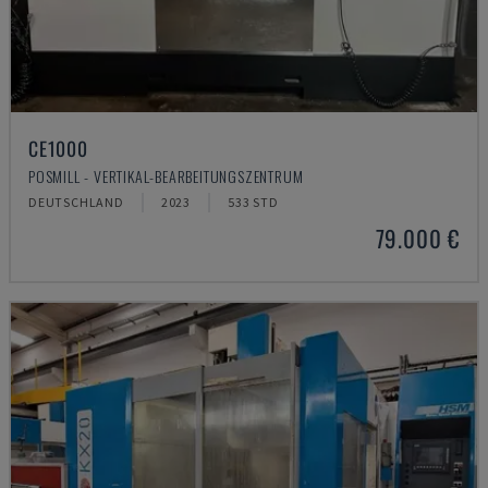
CE1000
POSMILL - VERTIKAL-BEARBEITUNGSZENTRUM
DEUTSCHLAND
2023
533 STD
79.000 €