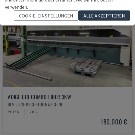
verwenden.
COOKIE-EINSTELLUNGEN
ALLE AKZEPTIEREN
ADIGE LT9 COMBO FIBER 3KW
BLM - ROHRSCHNEIDEMASCHINE
POLEN
2012
180.000 €