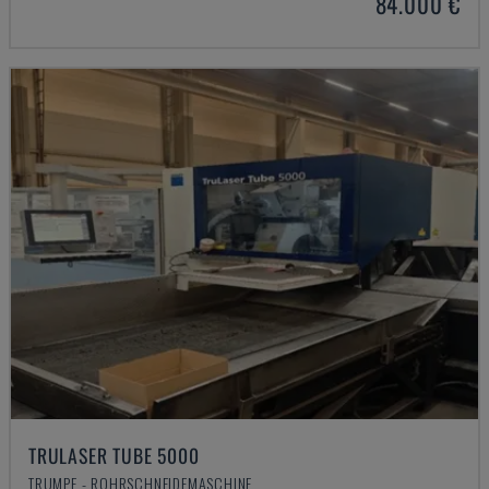
84.000 €
TRULASER TUBE 5000
TRUMPF - ROHRSCHNEIDEMASCHINE