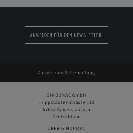
ANMELDEN FÜR DEN NEWSLETTER!
Zurück zum Seitenanfang
GINDUMAC GmbH
Trippstadter Strasse 110
67663 Kaiserslautern
Deutschland
ÜBER GINDUMAC