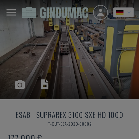
ESAB
-
SUPRAREX 3100 SXE HD 1000
IT-CUT-ESA-2020-00002
177.000 €