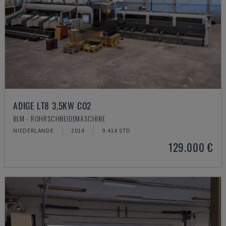
ADIGE LT8 3,5KW CO2
BLM - ROHRSCHNEIDEMASCHINE
NIEDERLANDE
2014
9.414 STD
129.000 €