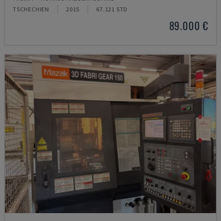
TSCHECHIEN
2015
67.121 STD
89.000 €