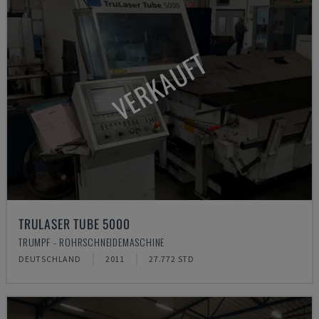
VERKAUFT
TRULASER TUBE 5000
TRUMPF - ROHRSCHNEIDEMASCHINE
DEUTSCHLAND
2011
27.772 STD