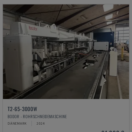
T2-65-3000W
BODOR - ROHRSCHNEIDEMASCHINE
DÄNEMARK
2024