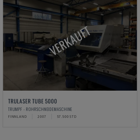
VERKAUFT
TRULASER TUBE 5000
TRUMPF - ROHRSCHNEIDEMASCHINE
FINNLAND
2007
57.500 STD