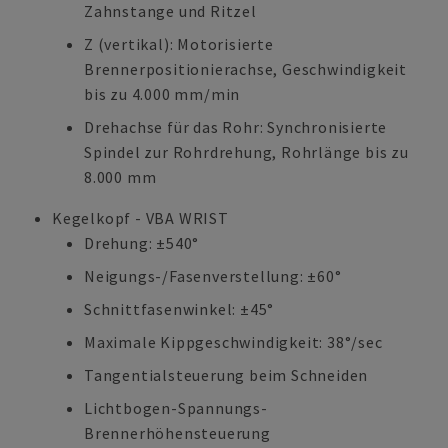
Zahnstange und Ritzel
Z (vertikal): Motorisierte
Brennerpositionierachse, Geschwindigkeit
bis zu 4.000 mm/min
Drehachse für das Rohr: Synchronisierte
Spindel zur Rohrdrehung, Rohrlänge bis zu
8.000 mm
Kegelkopf - VBA WRIST
Drehung: ±540°
Neigungs-/Fasenverstellung: ±60°
Schnittfasenwinkel: ±45°
Maximale Kippgeschwindigkeit: 38°/sec
Tangentialsteuerung beim Schneiden
Lichtbogen-Spannungs-
Brennerhöhensteuerung