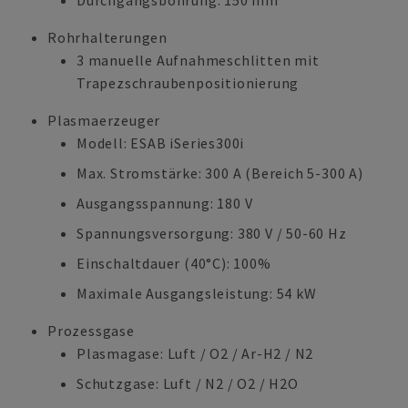
Durchgangsbohrung: 150 mm
Rohrhalterungen
3 manuelle Aufnahmeschlitten mit
Trapezschraubenpositionierung
Plasmaerzeuger
Modell: ESAB iSeries300i
Max. Stromstärke: 300 A (Bereich 5-300 A)
Ausgangsspannung: 180 V
Spannungsversorgung: 380 V / 50-60 Hz
Einschaltdauer (40°C): 100%
Maximale Ausgangsleistung: 54 kW
Prozessgase
Plasmagase: Luft / O2 / Ar-H2 / N2
Schutzgase: Luft / N2 / O2 / H2O