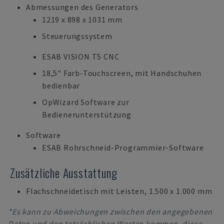
Abmessungen des Generators
1219 x 898 x 1031 mm
Steuerungssystem
ESAB VISION T5 CNC
18,5" Farb-Touchscreen, mit Handschuhen
bedienbar
OpWizard Software zur
Bedienerunterstützung
Software
ESAB Rohrschneid-Programmier-Software
Zusätzliche Ausstattung
Flachschneidetisch mit Leisten, 1.500 x 1.000 mm
*Es kann zu Abweichungen zwischen den angegebenen
Daten und den tatsächlichen Werten kommen, diese