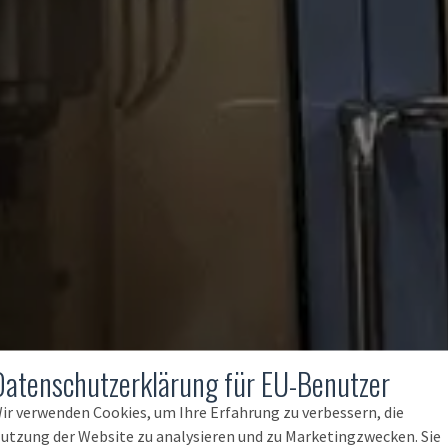
Datenschutzerklärung für EU-Benutzer
ir verwenden Cookies, um Ihre Erfahrung zu verbessern, die
utzung der Website zu analysieren und zu Marketingzwecken. Sie