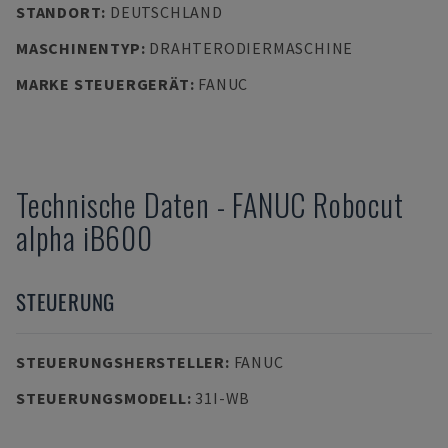
STANDORT
:
DEUTSCHLAND
MASCHINENTYP
:
DRAHTERODIERMASCHINE
MARKE STEUERGERÄT
:
FANUC
Technische Daten
-
FANUC
Robocut
alpha iB600
STEUERUNG
STEUERUNGSHERSTELLER
:
FANUC
STEUERUNGSMODELL
:
31I-WB