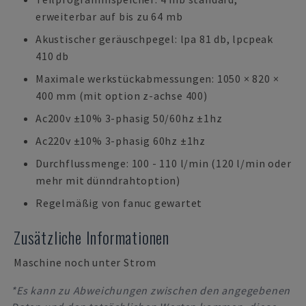
erweiterbar auf bis zu 64 mb
Akustischer geräuschpegel: lpa 81 db, lpcpeak
410 db
Maximale werkstückabmessungen: 1050 × 820 ×
400 mm (mit option z-achse 400)
Ac200v ±10% 3-phasig 50/60hz ±1hz
Ac220v ±10% 3-phasig 60hz ±1hz
Durchflussmenge: 100 - 110 l/min (120 l/min oder
mehr mit dünndrahtoption)
Regelmäßig von fanuc gewartet
Zusätzliche Informationen
Maschine noch unter Strom
*Es kann zu Abweichungen zwischen den angegebenen