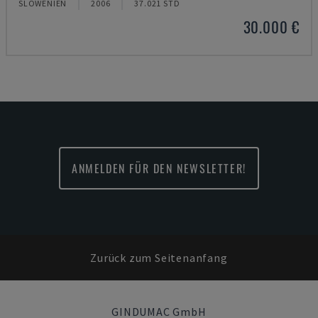
SLOWENIEN
2006
37.021 STD
30.000 €
ANMELDEN FÜR DEN NEWSLETTER!
Zurück zum Seitenanfang
GINDUMAC GmbH