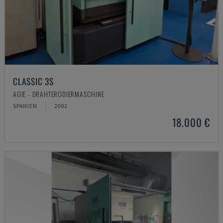
CLASSIC 3S
AGIE - DRAHTERODIERMASCHINE
SPANIEN
2002
18.000 €