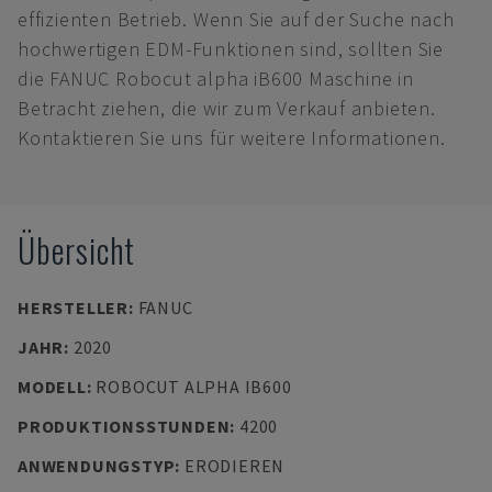
effizienten Betrieb. Wenn Sie auf der Suche nach
hochwertigen EDM-Funktionen sind, sollten Sie
die FANUC Robocut alpha iB600 Maschine in
Betracht ziehen, die wir zum Verkauf anbieten.
Kontaktieren Sie uns für weitere Informationen.
Übersicht
HERSTELLER
:
FANUC
JAHR
:
2020
MODELL
:
ROBOCUT ALPHA IB600
PRODUKTIONSSTUNDEN
:
4200
ANWENDUNGSTYP
:
ERODIEREN