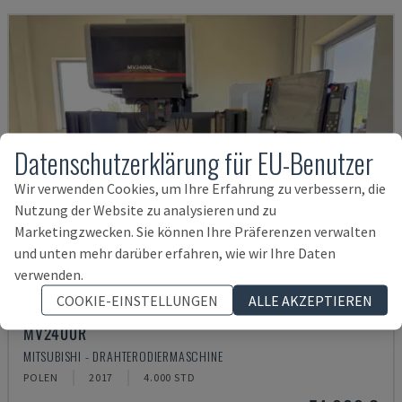
Datenschutzerklärung für EU-Benutzer
Wir verwenden Cookies, um Ihre Erfahrung zu verbessern, die
Nutzung der Website zu analysieren und zu
Marketingzwecken. Sie können Ihre Präferenzen verwalten
und unten mehr darüber erfahren, wie wir Ihre Daten
verwenden.
COOKIE-EINSTELLUNGEN
ALLE AKZEPTIEREN
MV2400R
MITSUBISHI - DRAHTERODIERMASCHINE
POLEN
2017
4.000 STD