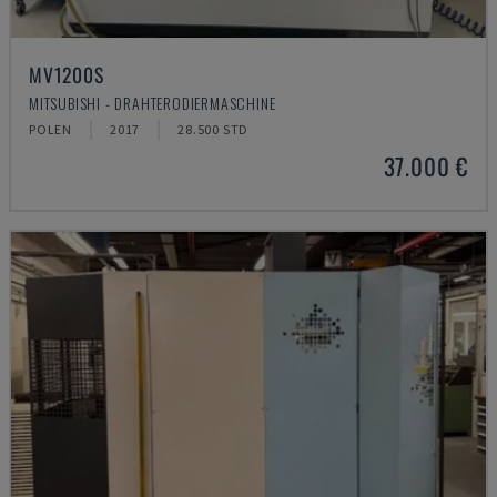
MV1200S
MITSUBISHI - DRAHTERODIERMASCHINE
POLEN
2017
28.500 STD
37.000 €