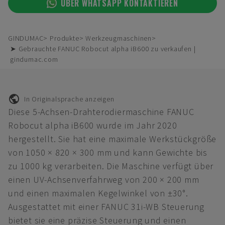
ÜBER WHATSAPP KONTAKTIEREN
GINDUMAC
Produkte
Werkzeugmaschinen
➤ Gebrauchte FANUC Robocut alpha iB600 zu verkaufen |
gindumac.com
In Originalsprache anzeigen
Diese 5-Achsen-Drahterodiermaschine FANUC
Robocut alpha iB600 wurde im Jahr 2020
hergestellt. Sie hat eine maximale Werkstückgröße
von 1050 × 820 × 300 mm und kann Gewichte bis
zu 1000 kg verarbeiten. Die Maschine verfügt über
einen UV-Achsenverfahrweg von 200 × 200 mm
und einen maximalen Kegelwinkel von ±30°.
Ausgestattet mit einer FANUC 31i-WB Steuerung
bietet sie eine präzise Steuerung und einen