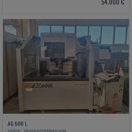
54.000 €
AG 600 L
SODICK - DRAHTERODIERMASCHINE