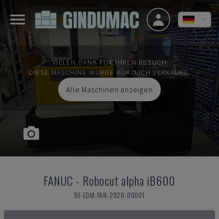
VIELEN DANK FÜR IHREN BESUCH
DIESE MASCHINE WURDE KÜRZLICH VERKAUFT.
Alle Maschinen anzeigen
FANUC
-
Robocut alpha iB600
DE-EDM-FAN-2020-00001