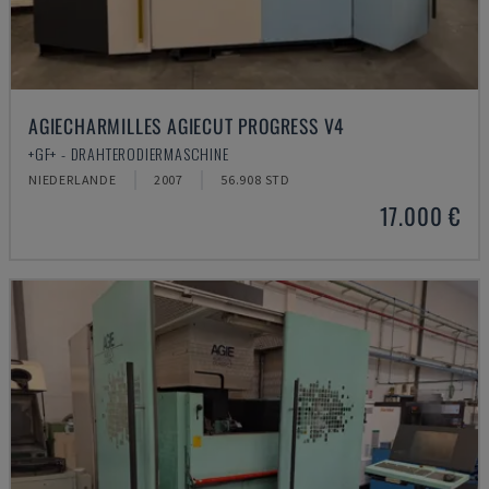
AGIECHARMILLES AGIECUT PROGRESS V4
+GF+ - DRAHTERODIERMASCHINE
NIEDERLANDE
2007
56.908 STD
17.000 €