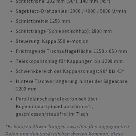
Schnitthöhe: 202 mm (90°), 140 mm (45°)
Sägeblatt-Drehzahlen: 3000 / 4000 / 5000 U/min
Schnittbreite: 1250 mm
Schnittlänge (Schiebetischhub): 2800 mm
Steuerung: Kappa 550 e-motion
Freitragende Tischauflagefläche: 1250 x 650 mm
Teleskopanschlag für Kappungen bis 3200 mm
Schwenkbereich des Kappanschlags: 90° bis 45°
Hintere Tischverlängerung hinter der Sägeachse:
1200 mm
Parallelanschlag: elektronisch über
Kugelumlaufspindel positioniert,
geschlossen/staubfrei im Tisch
*Es kann zu Abweichungen zwischen den angegebenen
Daten und den tatsächlichen Werten kommen, diese