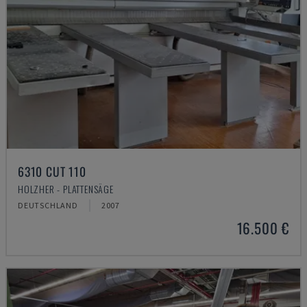
6310 CUT 110
HOLZHER - PLATTENSÄGE
DEUTSCHLAND
2007
16.500 €