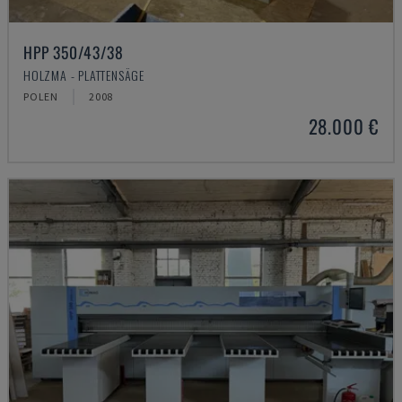
HPP 350/43/38
HOLZMA - PLATTENSÄGE
POLEN
2008
28.000 €