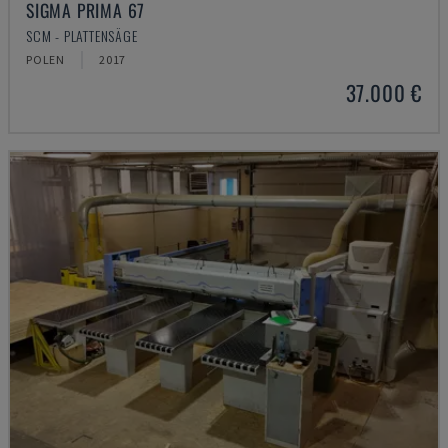
SIGMA PRIMA 67
SCM - PLATTENSÄGE
POLEN
2017
37.000 €