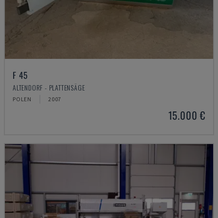
F 45
ALTENDORF - PLATTENSÄGE
POLEN
2007
15.000 €