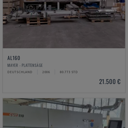
AL160
MAYER - PLATTENSÄGE
DEUTSCHLAND
2006
80.773 STD
21.500 €