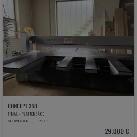
CONCEPT 350
FIMAL - PLATTENSÄGE
SLOWENIEN
2020
29.000 €