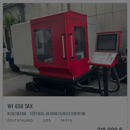
WF 650 5AX
KUNZMANN - VERTIKAL-BEARBEITUNGSZENTRUM
DEUTSCHLAND
2025
58 STD
218.000 €