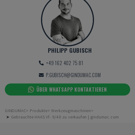
PHILIPP GUBISCH
+49 162 402 75 81
P.GUBISCH@GINDUMAC.COM
ÜBER WHATSAPP KONTAKTIEREN
GINDUMAC
Produkte
Werkzeugmaschinen
➤ Gebrauchte HAAS Vf- 9/40 zu verkaufen | gindumac.com