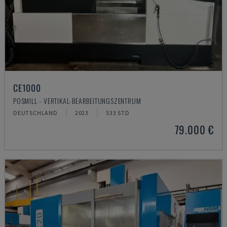
CE1000
POSMILL - VERTIKAL-BEARBEITUNGSZENTRUM
DEUTSCHLAND
2023
533 STD
79.000 €