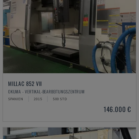
MILLAC 852 VII
OKUMA - VERTIKAL-BEARBEITUNGSZENTRUM
SPANIEN
2015
500 STD
146.000 €