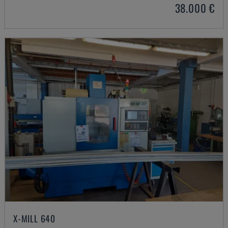
38.000 €
X-MILL 640