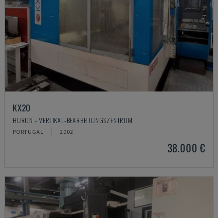
KX20
HURON - VERTIKAL-BEARBEITUNGSZENTRUM
PORTUGAL
2002
38.000 €