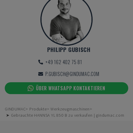
PHILIPP GUBISCH
+49 162 402 75 81
P.GUBISCH@GINDUMAC.COM
ÜBER WHATSAPP KONTAKTIEREN
GINDUMAC
Produkte
Werkzeugmaschinen
➤ Gebrauchte HANNSA YL 850 B zu verkaufen | gindumac.com