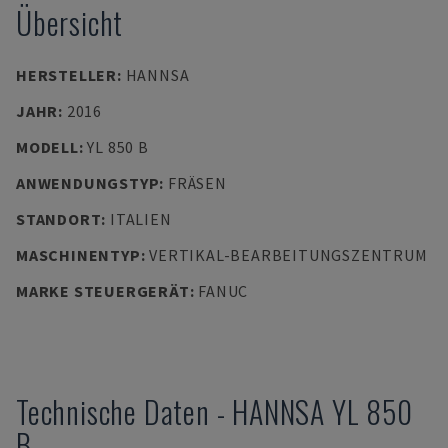
Übersicht
HERSTELLER
:
HANNSA
JAHR
:
2016
MODELL
:
YL 850 B
ANWENDUNGSTYP
:
FRÄSEN
STANDORT
:
ITALIEN
MASCHINENTYP
:
VERTIKAL-BEARBEITUNGSZENTRUM
MARKE STEUERGERÄT
:
FANUC
Technische Daten
-
HANNSA
YL 850
B