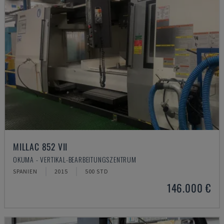
MILLAC 852 VII
OKUMA - VERTIKAL-BEARBEITUNGSZENTRUM
SPANIEN
2015
500 STD
146.000 €