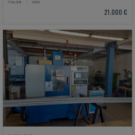
ITALIEN
2003
21.000 €