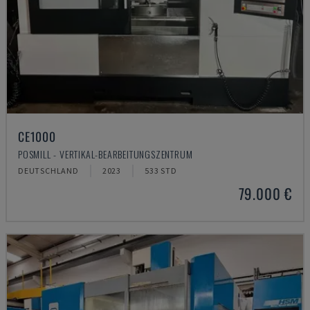
CE1000
POSMILL - VERTIKAL-BEARBEITUNGSZENTRUM
DEUTSCHLAND
2023
533 STD
79.000 €