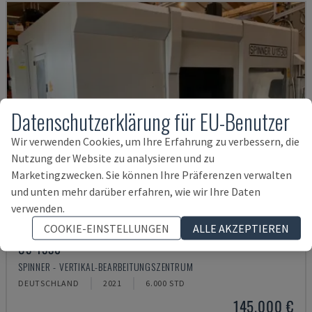
Datenschutzerklärung für EU-Benutzer
Wir verwenden Cookies, um Ihre Erfahrung zu verbessern, die
Nutzung der Website zu analysieren und zu
Marketingzwecken. Sie können Ihre Präferenzen verwalten
und unten mehr darüber erfahren, wie wir Ihre Daten
verwenden.
COOKIE-EINSTELLUNGEN
ALLE AKZEPTIEREN
U5-1530
SPINNER - VERTIKAL-BEARBEITUNGSZENTRUM
DEUTSCHLAND
2021
6.000 STD
145.000 €