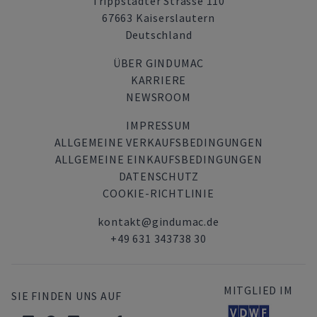
Trippstadter Strasse 110
67663 Kaiserslautern
Deutschland
ÜBER GINDUMAC
KARRIERE
NEWSROOM
IMPRESSUM
ALLGEMEINE VERKAUFSBEDINGUNGEN
ALLGEMEINE EINKAUFSBEDINGUNGEN
DATENSCHUTZ
COOKIE-RICHTLINIE
kontakt@gindumac.de
+49 631 343738 30
MITGLIED IM
SIE FINDEN UNS AUF