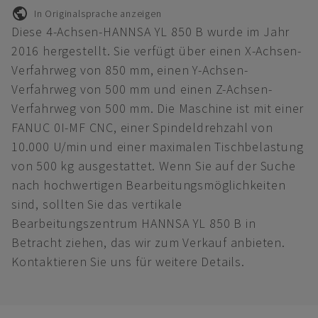
In Originalsprache anzeigen
Diese 4-Achsen-HANNSA YL 850 B wurde im Jahr
2016 hergestellt. Sie verfügt über einen X-Achsen-
Verfahrweg von 850 mm, einen Y-Achsen-
Verfahrweg von 500 mm und einen Z-Achsen-
Verfahrweg von 500 mm. Die Maschine ist mit einer
FANUC 0I-MF CNC, einer Spindeldrehzahl von
10.000 U/min und einer maximalen Tischbelastung
von 500 kg ausgestattet. Wenn Sie auf der Suche
nach hochwertigen Bearbeitungsmöglichkeiten
sind, sollten Sie das vertikale
Bearbeitungszentrum HANNSA YL 850 B in
Betracht ziehen, das wir zum Verkauf anbieten.
Kontaktieren Sie uns für weitere Details.