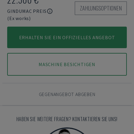
ZAHLUNGSOPTIONEN
GINDUMAC PREIS
(Ex works)
ERHALTEN SIE EIN OFFIZIELLES ANGEBOT
MASCHINE BESICHTIGEN
GEGENANGEBOT ABGEBEN
HABEN SIE WEITERE FRAGEN? KONTAKTIEREN SIE UNS!