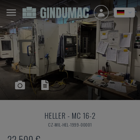
HELLER
-
MC 16-2
CZ-MIL-HEL-1999-00001
22.500 €