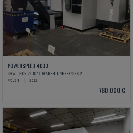
POWERSPEED 4000
SHW - HORIZONTAL-BEARBEITUNGSZENTRUM
POLEN
2022
780.000 €