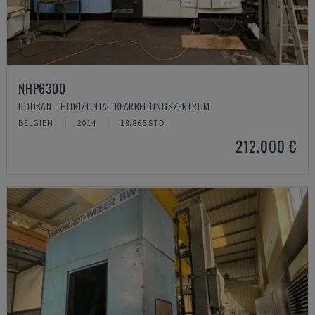
NHP6300
DOOSAN - HORIZONTAL-BEARBEITUNGSZENTRUM
BELGIEN
2014
19.865 STD
212.000 €