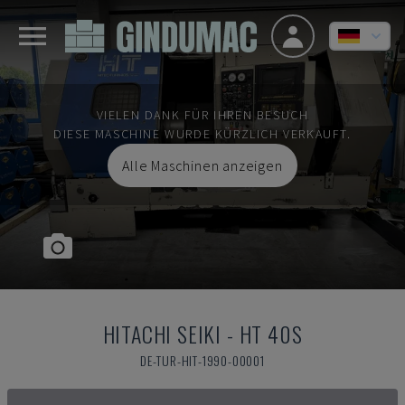
VIELEN DANK FÜR IHREN BESUCH
DIESE MASCHINE WURDE KÜRZLICH VERKAUFT.
Alle Maschinen anzeigen
HITACHI SEIKI
-
HT 40S
DE-TUR-HIT-1990-00001