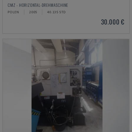
CMZ - HORIZONTAL-DREHMASCHINE
POLEN
2005
40.135 STD
30.000 €