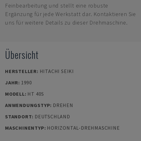
Feinbearbeitung und stellt eine robuste
Ergänzung für jede Werkstatt dar. Kontaktieren Sie
uns für weitere Details zu dieser Drehmaschine.
Übersicht
HERSTELLER
:
HITACHI SEIKI
JAHR
:
1990
MODELL
:
HT 40S
ANWENDUNGSTYP
:
DREHEN
STANDORT
:
DEUTSCHLAND
MASCHINENTYP
:
HORIZONTAL-DREHMASCHINE