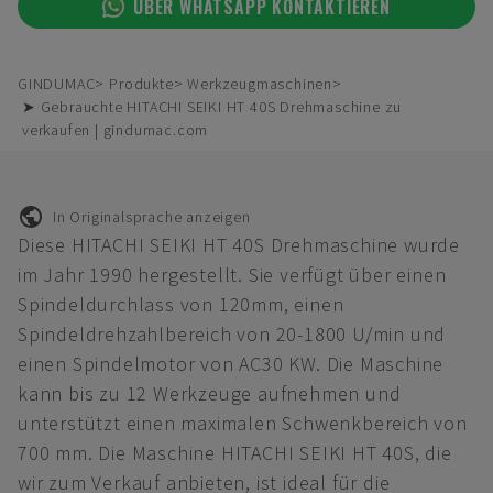
ÜBER WHATSAPP KONTAKTIEREN
GINDUMAC
Produkte
Werkzeugmaschinen
➤ Gebrauchte HITACHI SEIKI HT 40S Drehmaschine zu
verkaufen | gindumac.com
In Originalsprache anzeigen
Diese HITACHI SEIKI HT 40S Drehmaschine wurde
im Jahr 1990 hergestellt. Sie verfügt über einen
Spindeldurchlass von 120mm, einen
Spindeldrehzahlbereich von 20-1800 U/min und
einen Spindelmotor von AC30 KW. Die Maschine
kann bis zu 12 Werkzeuge aufnehmen und
unterstützt einen maximalen Schwenkbereich von
700 mm. Die Maschine HITACHI SEIKI HT 40S, die
wir zum Verkauf anbieten, ist ideal für die