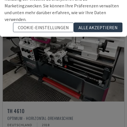
Marketingzwecken. Sie können Ihre Präferenzen verwalten
und unten mehr darüber erfahren, wie wir Ihre Daten
verwenden.
COOKIE-EINSTELLUNGEN
ALLE AKZEPTIEREN
TH 4610
OPTIMUM - HORIZONTAL-DREHMASCHINE
DEUTSCHLAND
2018