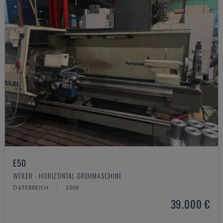
E50
WEILER - HORIZONTAL-DREHMASCHINE
ÖSTERREICH
2009
39.000 €