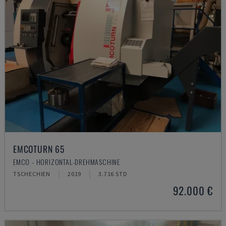
EMCOTURN 65
EMCO - HORIZONTAL-DREHMASCHINE
TSCHECHIEN
2019
3.716 STD
92.000 €