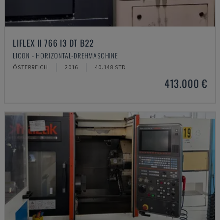
LIFLEX II 766 I3 DT B22
LICON - HORIZONTAL-DREHMASCHINE
ÖSTERREICH
2016
40.148 STD
413.000 €