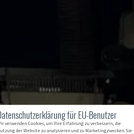
Datenschutzerklärung für EU-Benutzer
ir verwenden Cookies, um Ihre Erfahrung zu verbessern, die
utzung der Website zu analysieren und zu Marketingzwecken. Sie