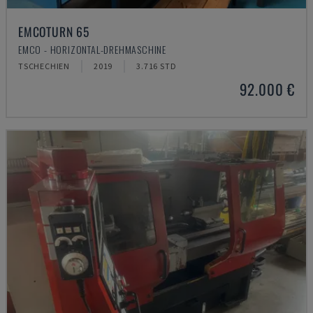
EMCOTURN 65
EMCO - HORIZONTAL-DREHMASCHINE
TSCHECHIEN
2019
3.716 STD
92.000 €