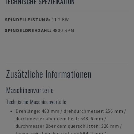
TECHNISCHE SPEZIFIKATION
SPINDELLEISTUNG
:
11.2 KW
SPINDELDREHZAHL
:
4800 RPM
Zusätzliche Informationen
Maschinenvorteile
Technische Maschinenvorteile
Drehlänge: 483 mm / drehdurchmesser: 256 mm /
durchmesser über dem bett: 548. 6 mm /
durchmesser über dem querschlitten: 320 mm /
länge zwischen den spitzen: 584. 2 mm /