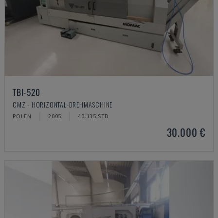
TBI-520
CMZ - HORIZONTAL-DREHMASCHINE
POLEN
2005
40.135 STD
30.000 €