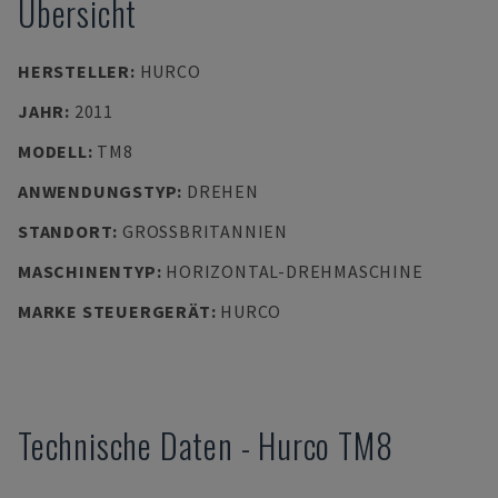
Übersicht
HERSTELLER
:
HURCO
JAHR
:
2011
MODELL
:
TM8
ANWENDUNGSTYP
:
DREHEN
STANDORT
:
GROSSBRITANNIEN
MASCHINENTYP
:
HORIZONTAL-DREHMASCHINE
MARKE STEUERGERÄT
:
HURCO
Technische Daten
-
Hurco
TM8