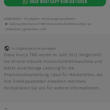
ÜBER WHATSAPP KONTAKTIEREN
GINDUMAC
Produkte
Werkzeugmaschinen
➤ Gebrauchte Hurco TM8 Horizontal-Drehmaschine zu
verkaufen | gindumac.com
In Originalsprache anzeigen
Diese Hurco TM8 wurde im Jahr 2011 hergestellt.
Sie ist eine robuste Horizontaldrehmaschine und
bietet zuverlässige Leistung für die
Präzisionsbearbeitung. Ideal für Werkstätten, die
ihre Drehkapazitäten erweitern möchten.
Kontaktieren Sie uns für weitere Informationen.