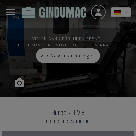
VIELEN DANK FÜR IHREN BESUCH
DIESE MASCHINE WURDE KÜRZLICH VERKAUFT.
Alle Maschinen anzeigen
Hurco
-
TM8
GB-TUR-HUR-2011-00001