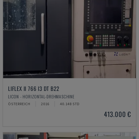
LIFLEX II 766 I3 DT B22
LICON - HORIZONTAL-DREHMASCHINE
ÖSTERREICH
2016
40.148 STD
413.000 €