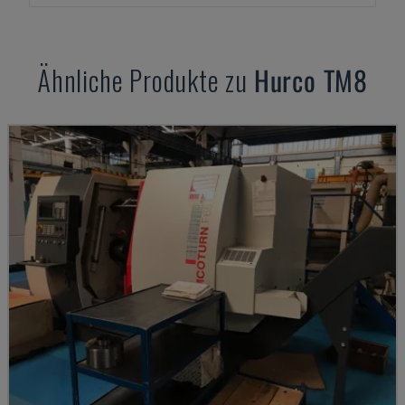
Ähnliche Produkte zu
Hurco
TM8