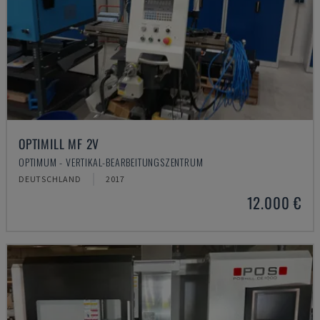
OPTIMILL MF 2V
OPTIMUM - VERTIKAL-BEARBEITUNGSZENTRUM
DEUTSCHLAND
2017
12.000 €