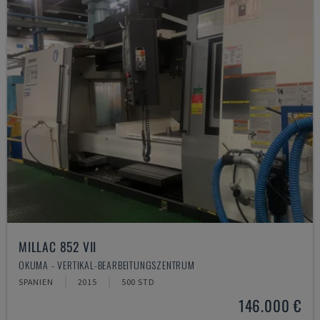
MILLAC 852 VII
OKUMA - VERTIKAL-BEARBEITUNGSZENTRUM
SPANIEN
2015
500 STD
146.000 €