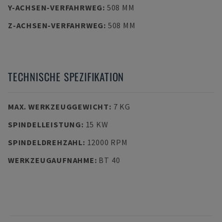
Y-ACHSEN-VERFAHRWEG
:
508 MM
Z-ACHSEN-VERFAHRWEG
:
508 MM
TECHNISCHE SPEZIFIKATION
MAX. WERKZEUGGEWICHT
:
7 KG
SPINDELLEISTUNG
:
15 KW
SPINDELDREHZAHL
:
12000 RPM
WERKZEUGAUFNAHME
:
BT 40