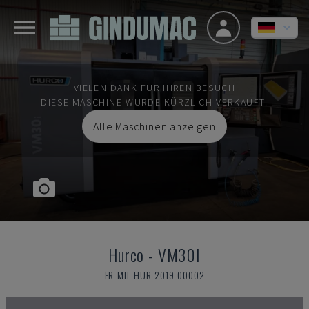
VIELEN DANK FÜR IHREN BESUCH
DIESE MASCHINE WURDE KÜRZLICH VERKAUFT.
Alle Maschinen anzeigen
Hurco
-
VM30I
FR-MIL-HUR-2019-00002