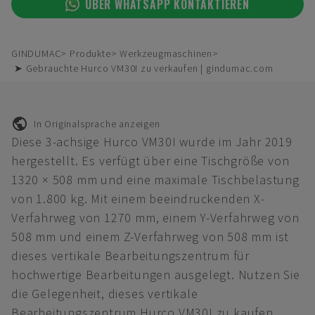
ÜBER WHATSAPP KONTAKTIEREN
GINDUMAC
Produkte
Werkzeugmaschinen
➤ Gebrauchte Hurco VM30I zu verkaufen | gindumac.com
In Originalsprache anzeigen
Diese 3-achsige Hurco VM30I wurde im Jahr 2019
hergestellt. Es verfügt über eine Tischgröße von
1320 × 508 mm und eine maximale Tischbelastung
von 1.800 kg. Mit einem beeindruckenden X-
Verfahrweg von 1270 mm, einem Y-Verfahrweg von
508 mm und einem Z-Verfahrweg von 508 mm ist
dieses vertikale Bearbeitungszentrum für
hochwertige Bearbeitungen ausgelegt. Nutzen Sie
die Gelegenheit, dieses vertikale
Bearbeitungszentrum Hurco VM30I zu kaufen.