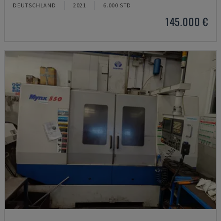
DEUTSCHLAND
2021
6.000 STD
145.000 €