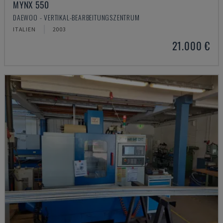
MYNX 550
DAEWOO - VERTIKAL-BEARBEITUNGSZENTRUM
ITALIEN
2003
21.000 €