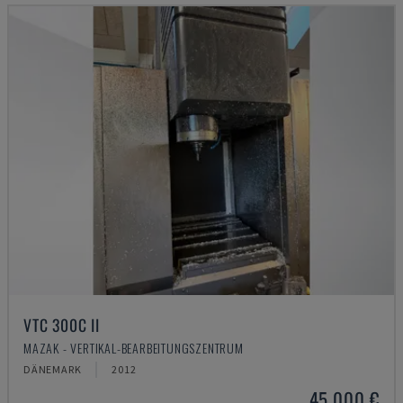
VTC 300C II
MAZAK - VERTIKAL-BEARBEITUNGSZENTRUM
DÄNEMARK
2012
45.000 €