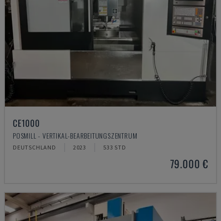
CE1000
POSMILL - VERTIKAL-BEARBEITUNGSZENTRUM
DEUTSCHLAND
2023
533 STD
79.000 €