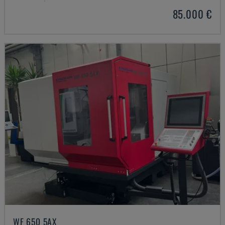
85.000 €
WF 650 5AX