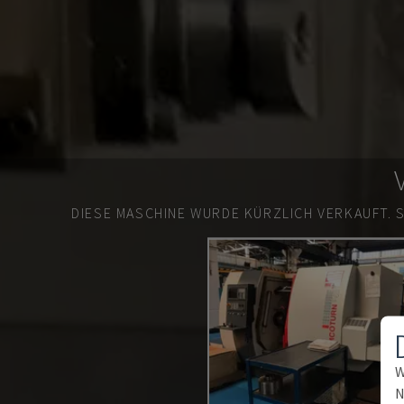
DIESE MASCHINE WURDE KÜRZLICH VERKAUFT.
W
N