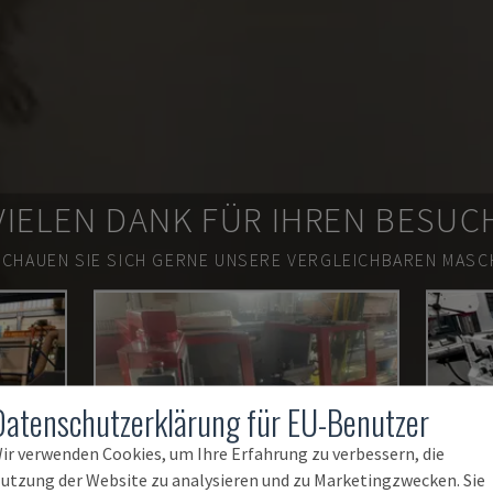
VIELEN DANK FÜR IHREN BESUC
SCHAUEN SIE SICH GERNE UNSERE VERGLEICHBAREN MASCH
Datenschutzerklärung für EU-Benutzer
ir verwenden Cookies, um Ihre Erfahrung zu verbessern, die
utzung der Website zu analysieren und zu Marketingzwecken. Sie