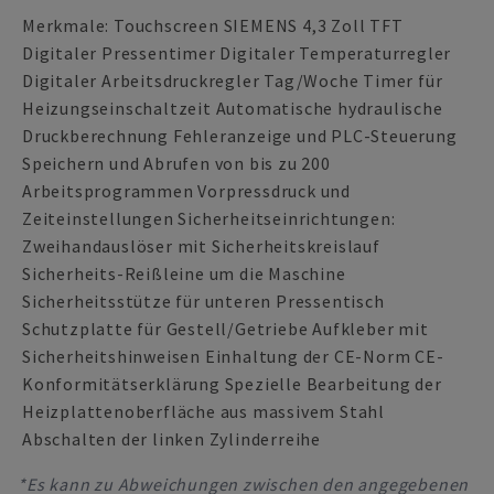
Merkmale: Touchscreen SIEMENS 4,3 Zoll TFT
Digitaler Pressentimer Digitaler Temperaturregler
Digitaler Arbeitsdruckregler Tag/Woche Timer für
Heizungseinschaltzeit Automatische hydraulische
Druckberechnung Fehleranzeige und PLC-Steuerung
Speichern und Abrufen von bis zu 200
Arbeitsprogrammen Vorpressdruck und
Zeiteinstellungen Sicherheitseinrichtungen:
Zweihandauslöser mit Sicherheitskreislauf
Sicherheits-Reißleine um die Maschine
Sicherheitsstütze für unteren Pressentisch
Schutzplatte für Gestell/Getriebe Aufkleber mit
Sicherheitshinweisen Einhaltung der CE-Norm CE-
Konformitätserklärung Spezielle Bearbeitung der
Heizplattenoberfläche aus massivem Stahl
Abschalten der linken Zylinderreihe
*Es kann zu Abweichungen zwischen den angegebenen