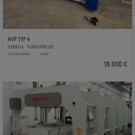
HVP TYP 4
FORMAT4 - FURNIERPRESSE
TSCHECHIEN
2019
19.000 €