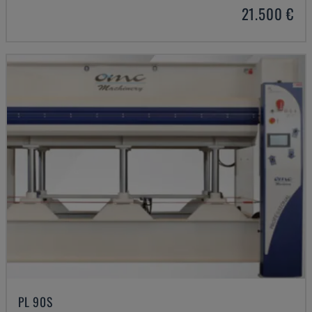
21.500 €
PL 90S