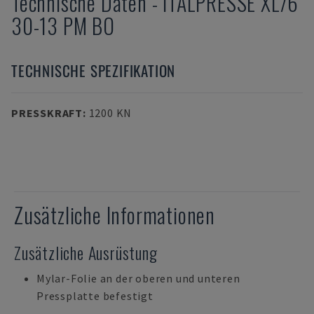
Technische Daten
-
ITALPRESSE
XL/6
30-13 PM BO
TECHNISCHE SPEZIFIKATION
PRESSKRAFT
:
1200 KN
Zusätzliche Informationen
Zusätzliche Ausrüstung
Mylar-Folie an der oberen und unteren
Pressplatte befestigt