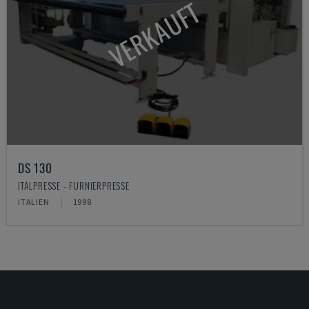
VERKAUFT
DS 130
ITALPRESSE - FURNIERPRESSE
ITALIEN
1998