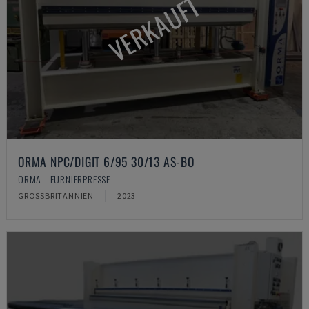
VERKAUFT
ORMA NPC/DIGIT 6/95 30/13 AS-BO
ORMA - FURNIERPRESSE
GROSSBRITANNIEN
2023