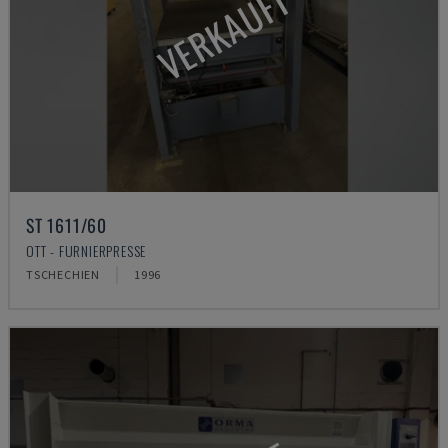
VERKAUFT
ST 1611/60
OTT - FURNIERPRESSE
TSCHECHIEN
1996