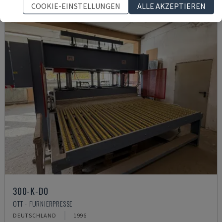
COOKIE-EINSTELLUNGEN
ALLE AKZEPTIEREN
300-K-D0
OTT - FURNIERPRESSE
DEUTSCHLAND
1996