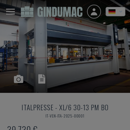
ITALPRESSE
-
XL/6 30-13 PM BO
IT-VEN-ITA-2025-00001
39.730 €