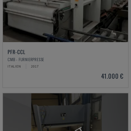
PFR-CCL
CMB - FURNIERPRESSE
ITALIEN
2017
41.000 €