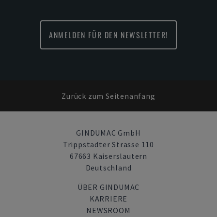
ANMELDEN FÜR DEN NEWSLETTER!
Zurück zum Seitenanfang
GINDUMAC GmbH
Trippstadter Strasse 110
67663 Kaiserslautern
Deutschland
ÜBER GINDUMAC
KARRIERE
NEWSROOM