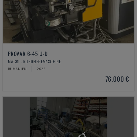
PROVAR 6-45 U-D
MACRI - RUNDBIEGEMASCHINE
RUMÄNIEN
2022
76.000 €