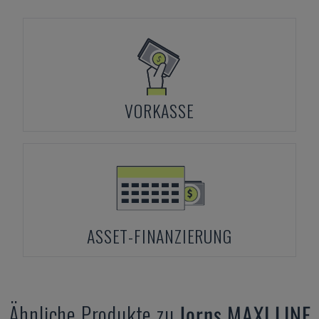
VORKASSE
ASSET-FINANZIERUNG
Ähnliche Produkte zu
Jorns
MAXI LINE