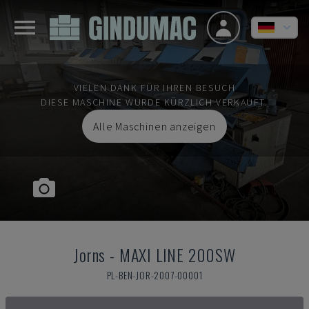
VIELEN DANK FÜR IHREN BESUCH
DIESE MASCHINE WURDE KÜRZLICH VERKAUFT.
Alle Maschinen anzeigen
Jorns
-
MAXI LINE 200SW
PL-BEN-JOR-2007-00001