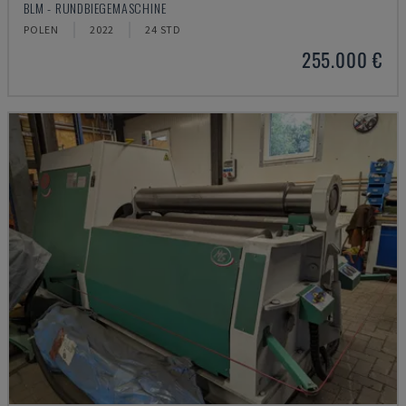
BLM - RUNDBIEGEMASCHINE
POLEN
2022
24 STD
255.000 €