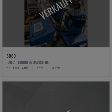
VERKAUFT
5060
JUTEC - RUNDBIEGEMASCHINE
DEUTSCHLAND
2022
0 STD