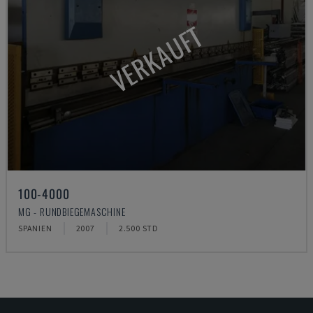
VERKAUFT
100-4000
MG - RUNDBIEGEMASCHINE
SPANIEN
2007
2.500 STD