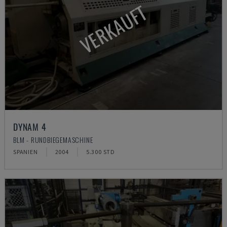
VERKAUFT
DYNAM 4
BLM - RUNDBIEGEMASCHINE
SPANIEN
2004
5.300 STD