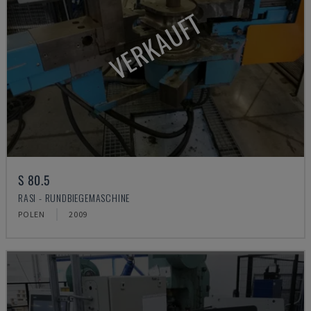
VERKAUFT
S 80.5
RASI - RUNDBIEGEMASCHINE
POLEN
2009