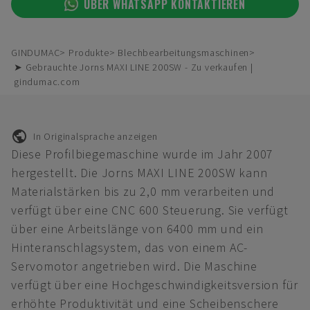
ÜBER WHATSAPP KONTAKTIEREN
GINDUMAC
Produkte
Blechbearbeitungsmaschinen
➤ Gebrauchte Jorns MAXI LINE 200SW - Zu verkaufen |
gindumac.com
In Originalsprache anzeigen
Diese Profilbiegemaschine wurde im Jahr 2007
hergestellt. Die Jorns MAXI LINE 200SW kann
Materialstärken bis zu 2,0 mm verarbeiten und
verfügt über eine CNC 600 Steuerung. Sie verfügt
über eine Arbeitslänge von 6400 mm und ein
Hinteranschlagsystem, das von einem AC-
Servomotor angetrieben wird. Die Maschine
verfügt über eine Hochgeschwindigkeitsversion für
erhöhte Produktivität und eine Scheibenschere