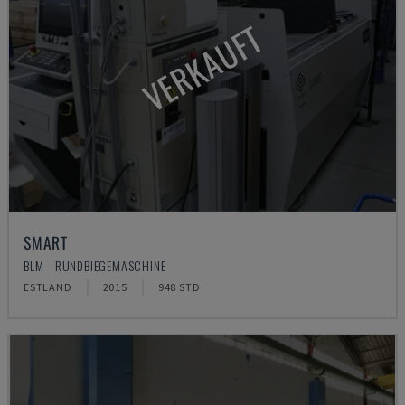
VERKAUFT
SMART
BLM - RUNDBIEGEMASCHINE
ESTLAND
2015
948 STD